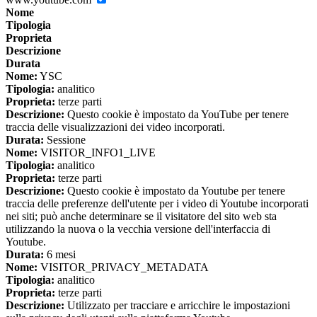
Nome
Tipologia
Proprieta
Descrizione
Durata
Nome:
YSC
Tipologia:
analitico
Proprieta:
terze parti
Descrizione:
Questo cookie è impostato da YouTube per tenere
traccia delle visualizzazioni dei video incorporati.
Durata:
Sessione
Nome:
VISITOR_INFO1_LIVE
Tipologia:
analitico
Proprieta:
terze parti
Descrizione:
Questo cookie è impostato da Youtube per tenere
traccia delle preferenze dell'utente per i video di Youtube incorporati
nei siti; può anche determinare se il visitatore del sito web sta
utilizzando la nuova o la vecchia versione dell'interfaccia di
Youtube.
Durata:
6 mesi
Nome:
VISITOR_PRIVACY_METADATA
Tipologia:
analitico
Proprieta:
terze parti
Descrizione:
Utilizzato per tracciare e arricchire le impostazioni