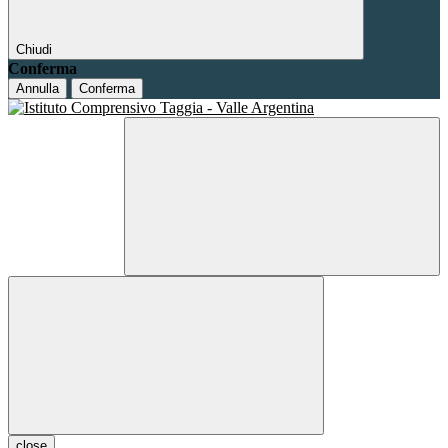
Chiudi
Conferma
Annulla
Conferma
close