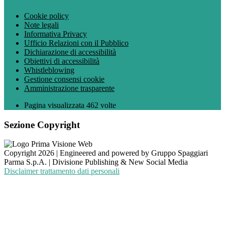
Cookie policy
Note legali
Informativa Privacy
Ufficio Relazioni con il Pubblico
Dichiarazione di accessibilità
Obiettivi di accessibilità
Whistleblowing
Gestione consensi cookie
Amministrazione trasparente
Pagina visualizzata
462
volte
Sezione Copyright
Copyright 2026 | Engineered and powered by Gruppo Spaggiari
Parma S.p.A. | Divisione Publishing & New Social Media
Disclaimer trattamento dati personali