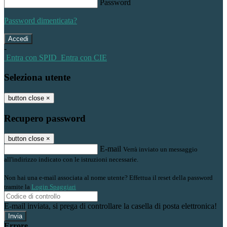
Password
Password dimenticata?
-
Entra con SPID
Entra con CIE
Seleziona utente
button close
×
Recupero password
button close
×
E-mail
Verrà inviato un messaggio
all'indirizzo indicato con le istruzioni necessarie.
Non hai una e-mail associata al nome utente? Effettua il reset della password
tramite la
Login Spaggiari
E-mail inviata, si prega di controllare la casella di posta elettronica!
Errore