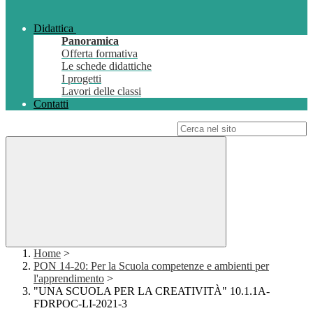
Didattica
Panoramica
Offerta formativa
Le schede didattiche
I progetti
Lavori delle classi
Contatti
Campo di ricerca per le pagine del sito
Home
>
PON 14-20: Per la Scuola competenze e ambienti per
l'apprendimento
>
"UNA SCUOLA PER LA CREATIVITÀ" 10.1.1A-
FDRPOC-LI-2021-3