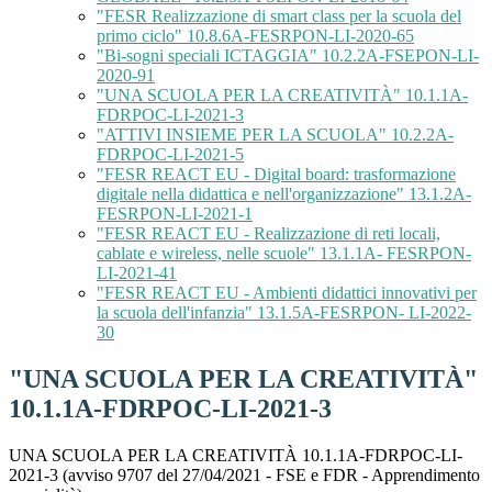
"FESR Realizzazione di smart class per la scuola del
primo ciclo" 10.8.6A-FESRPON-LI-2020-65
"Bi-sogni speciali ICTAGGIA" 10.2.2A-FSEPON-LI-
2020-91
"UNA SCUOLA PER LA CREATIVITÀ" 10.1.1A-
FDRPOC-LI-2021-3
"ATTIVI INSIEME PER LA SCUOLA" 10.2.2A-
FDRPOC-LI-2021-5
"FESR REACT EU - Digital board: trasformazione
digitale nella didattica e nell'organizzazione" 13.1.2A-
FESRPON-LI-2021-1
"FESR REACT EU - Realizzazione di reti locali,
cablate e wireless, nelle scuole" 13.1.1A- FESRPON-
LI-2021-41
"FESR REACT EU - Ambienti didattici innovativi per
la scuola dell'infanzia" 13.1.5A-FESRPON- LI-2022-
30
"UNA SCUOLA PER LA CREATIVITÀ"
10.1.1A-FDRPOC-LI-2021-3
UNA SCUOLA PER LA CREATIVITÀ 10.1.1A-FDRPOC-LI-
2021-3 (avviso 9707 del 27/04/2021 - FSE e FDR - Apprendimento