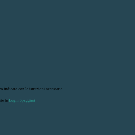
o indicato con le istruzioni necessarie.
ite la
Login Spaggiari