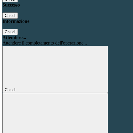
Successo
Chiudi
Informazione
Chiudi
Attendere...
Attendere il completamento dell'operazione...
Chiudi