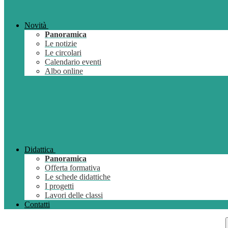
Novità
Panoramica
Le notizie
Le circolari
Calendario eventi
Albo online
Didattica
Panoramica
Offerta formativa
Le schede didattiche
I progetti
Lavori delle classi
Contatti