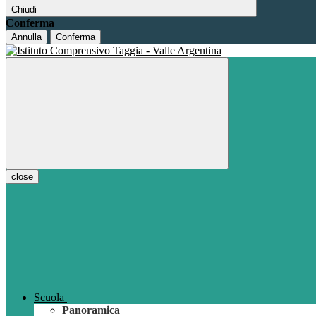
Chiudi
Conferma
Annulla
Conferma
close
Scuola
Panoramica