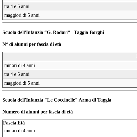
tra 4 e 5 anni
maggiori di 5 anni
Scuola dell'Infanzia “G. Rodari” - Taggia-Borghi
N° di alunni per fascia di età
minori di 4 anni
tra 4 e 5 anni
maggiori di 5 anni
Scuola dell'Infanzia "Le Coccinelle" Arma di Taggia
Numero di alunni per fascia di età
Fascia Età
minori di 4 anni