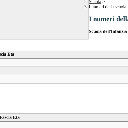
Scuola
>
I numeri della scuola
I numeri dell
Scuola dell'Infanzi
scia Età
Fascia Età