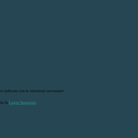
o indicato con le istruzioni necessarie.
ite la
Login Spaggiari