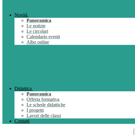
Novità
Panoramica
Le notizie
Le circolari
Calendario eventi
Albo online
Didattica
Panoramica
Offerta formativa
Le schede didattiche
I progetti
Lavori delle classi
Contatti