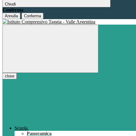
Chiudi
Conferma
Annulla
Conferma
close
Scuola
Panoramica