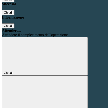
Successo
Chiudi
Informazione
Chiudi
Attendere...
Attendere il completamento dell'operazione...
Chiudi