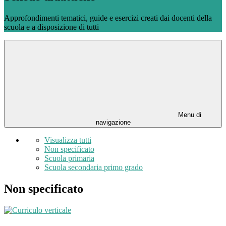
Approfondimenti tematici, guide e esercizi creati dai docenti della
scuola e a disposizione di tutti
Menu di
navigazione
Visualizza tutti
Non specificato
Scuola primaria
Scuola secondaria primo grado
Non specificato