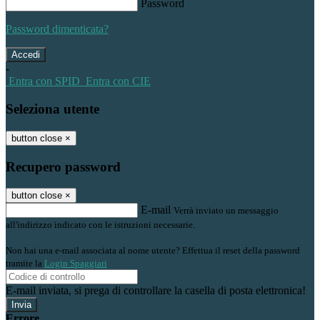
Password
Password dimenticata?
-
Entra con SPID
Entra con CIE
Seleziona utente
button close
×
Recupero password
button close
×
E-mail
Verrà inviato un messaggio
all'indirizzo indicato con le istruzioni necessarie.
Non hai una e-mail associata al nome utente? Effettua il reset della password
tramite la
Login Spaggiari
E-mail inviata, si prega di controllare la casella di posta elettronica!
Errore