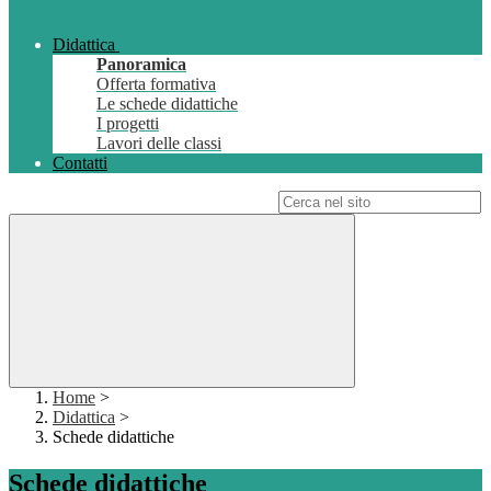
Didattica
Panoramica
Offerta formativa
Le schede didattiche
I progetti
Lavori delle classi
Contatti
Campo di ricerca per le pagine del sito
Home
>
Didattica
>
Schede didattiche
Schede didattiche