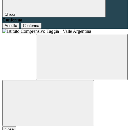
Chiudi
Conferma
Annulla
Conferma
close