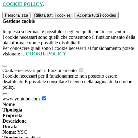
COOKIE POLICY
.
Personalizza
Rifiuta tutti
i cookies
Accetta tutti
i cookies
Gestione cookie
In questa schermata è possibile scegliere quali cookie consentire.
I cookie necessari sono quelli che consentono il funzionamento della
piattaforma e non è possibile disabilitarli.
Per conoscere quali sono i cookie necessari al funzionamento potete
visionare la
COOKIE POLICY
.
Cookie necessari per il funzionamento
I cookie necessari per il funzionamento non possono essere
disabilitati. È possibile consultare l'elenco nella pagina della cookie
policy.
www.youtube.com
Nome
Tipologia
Proprieta
Descrizione
Durata
Nome:
YSC
Tipologia:
analitico