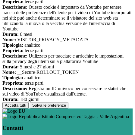
Proprieta:
terze parti
Descrizione:
Questo cookie è impostato da Youtube per tenere
traccia delle preferenze dell'utente per i video di Youtube incorporati
nei siti; può anche determinare se il visitatore del sito web sta
utilizzando la nuova o la vecchia versione dell'interfaccia di
Youtube.
Durata:
6 mesi
Nome:
VISITOR_PRIVACY_METADATA
Tipologia:
analitico
Proprieta:
terze parti
Descrizione:
Utilizzato per tracciare e arricchire le impostazioni
sulla privacy degli utenti sulla piattaforma Youtube
Durata:
5 mesi e 27 giorni
Nome:
__Secure-ROLLOUT_TOKEN
Tipologia:
analitico
Proprieta:
terze parti
Descrizione:
Registra un ID univoco per conservare le statistiche
sui video di YouTube visualizzati dall'utente.
Durata:
180 giorni
Accetta tutti
Salva le preferenze
Istituto Comprensivo Taggia - Valle Argentina
Contatti