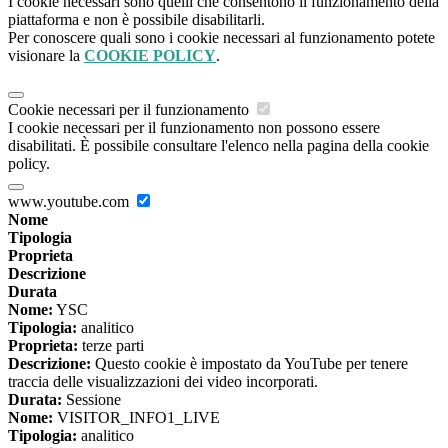
I cookie necessari sono quelli che consentono il funzionamento della
piattaforma e non è possibile disabilitarli.
Per conoscere quali sono i cookie necessari al funzionamento potete
visionare la
COOKIE POLICY
.
Cookie necessari per il funzionamento
I cookie necessari per il funzionamento non possono essere
disabilitati. È possibile consultare l'elenco nella pagina della cookie
policy.
www.youtube.com
Nome
Tipologia
Proprieta
Descrizione
Durata
Nome:
YSC
Tipologia:
analitico
Proprieta:
terze parti
Descrizione:
Questo cookie è impostato da YouTube per tenere
traccia delle visualizzazioni dei video incorporati.
Durata:
Sessione
Nome:
VISITOR_INFO1_LIVE
Tipologia:
analitico