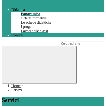
Didattica
Panoramica
Offerta formativa
Le schede didattiche
I progetti
Lavori delle classi
Contatti
Campo di ricerca per le pagine del sito
Home
>
Servizi
Servizi