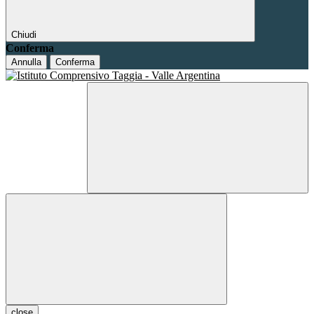
Chiudi
Conferma
Annulla
Conferma
close