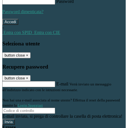
Password
Password dimenticata?
-
Entra con SPID
Entra con CIE
Seleziona utente
button close
×
Recupero password
button close
×
E-mail
Verrà inviato un messaggio
all'indirizzo indicato con le istruzioni necessarie.
Non hai una e-mail associata al nome utente? Effettua il reset della password
tramite la
Login Spaggiari
E-mail inviata, si prega di controllare la casella di posta elettronica!
Errore