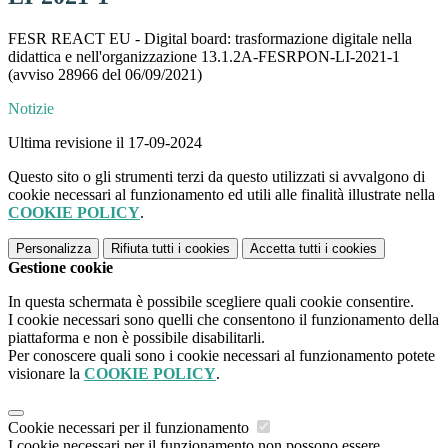
FESR REACT EU - Digital board: trasformazione digitale nella
didattica e nell'organizzazione 13.1.2A-FESRPON-LI-2021-1
(avviso 28966 del 06/09/2021)
Notizie
Ultima revisione il 17-09-2024
Questo sito o gli strumenti terzi da questo utilizzati si avvalgono di
cookie necessari al funzionamento ed utili alle finalità illustrate nella
COOKIE POLICY
.
Personalizza
Rifiuta tutti
i cookies
Accetta tutti
i cookies
Gestione cookie
In questa schermata è possibile scegliere quali cookie consentire.
I cookie necessari sono quelli che consentono il funzionamento della
piattaforma e non è possibile disabilitarli.
Per conoscere quali sono i cookie necessari al funzionamento potete
visionare la
COOKIE POLICY
.
Cookie necessari per il funzionamento
I cookie necessari per il funzionamento non possono essere