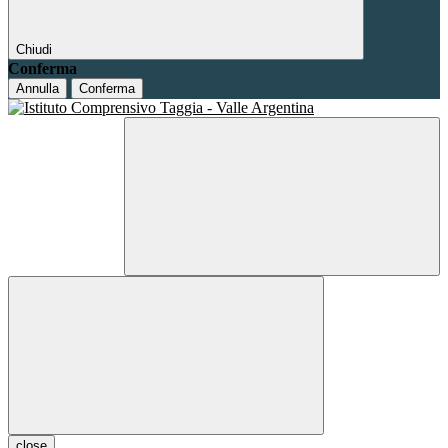
Chiudi
Conferma
Annulla
Conferma
close