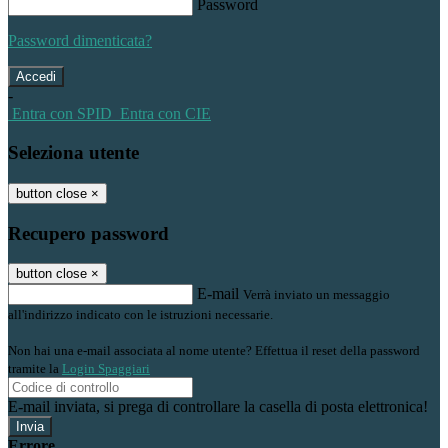
Password
Password dimenticata?
-
Entra con SPID
Entra con CIE
Seleziona utente
button close
×
Recupero password
button close
×
E-mail
Verrà inviato un messaggio
all'indirizzo indicato con le istruzioni necessarie.
Non hai una e-mail associata al nome utente? Effettua il reset della password
tramite la
Login Spaggiari
E-mail inviata, si prega di controllare la casella di posta elettronica!
Errore