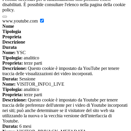
disabilitati. È possibile consultare l'elenco nella pagina della cookie
policy.
www.youtube.com
Nome
Tipologia
Proprieta
Descrizione
Durata
Nome:
YSC
Tipologia:
analitico
Proprieta:
terze parti
Descrizione:
Questo cookie è impostato da YouTube per tenere
traccia delle visualizzazioni dei video incorporati.
Durata:
Sessione
Nome:
VISITOR_INFO1_LIVE
Tipologia:
analitico
Proprieta:
terze parti
Descrizione:
Questo cookie è impostato da Youtube per tenere
traccia delle preferenze dell'utente per i video di Youtube incorporati
nei siti; può anche determinare se il visitatore del sito web sta
utilizzando la nuova o la vecchia versione dell'interfaccia di
Youtube.
Durata:
6 mesi