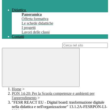
Didattica
Panoramica
Offerta formativa
Le schede didattiche
I progetti
Lavori delle classi
Contatti
Campo di ricerca per le pagine del sito
Home
>
PON 14-20: Per la Scuola competenze e ambienti per
l'apprendimento
>
"FESR REACT EU - Digital board: trasformazione digitale
nella didattica e nell'organizzazione" 13.1.2A-FESRPON-LI-