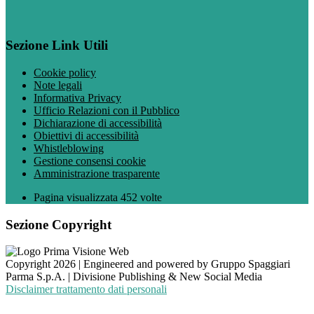
Sezione Link Utili
Cookie policy
Note legali
Informativa Privacy
Ufficio Relazioni con il Pubblico
Dichiarazione di accessibilità
Obiettivi di accessibilità
Whistleblowing
Gestione consensi cookie
Amministrazione trasparente
Pagina visualizzata
452
volte
Sezione Copyright
Copyright 2026 | Engineered and powered by Gruppo Spaggiari
Parma S.p.A. | Divisione Publishing & New Social Media
Disclaimer trattamento dati personali