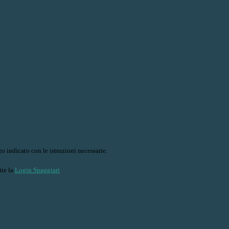
o indicato con le istruzioni necessarie.
ite la
Login Spaggiari