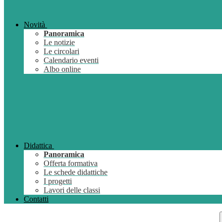
Novità
Panoramica
Le notizie
Le circolari
Calendario eventi
Albo online
Didattica
Panoramica
Offerta formativa
Le schede didattiche
I progetti
Lavori delle classi
Contatti