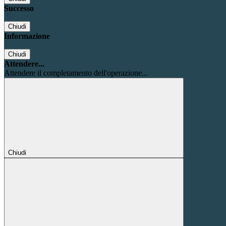
Successo
Chiudi
Informazione
Chiudi
Attendere...
Attendere il completamento dell'operazione...
Chiudi