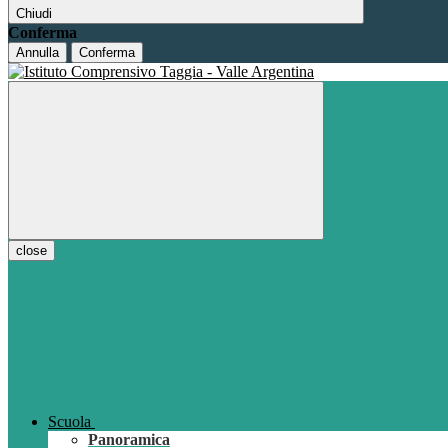
Chiudi
Conferma
Annulla
Conferma
close
Scuola
Panoramica