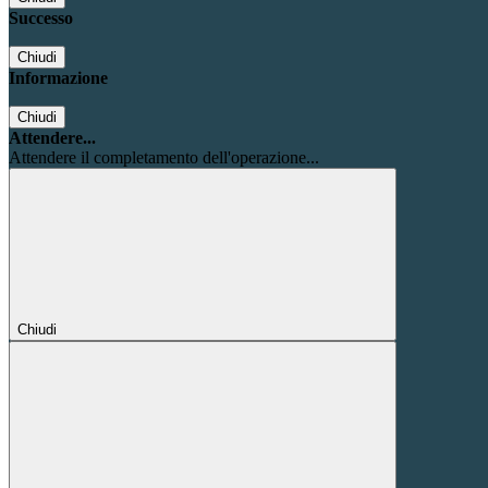
Successo
Chiudi
Informazione
Chiudi
Attendere...
Attendere il completamento dell'operazione...
Chiudi