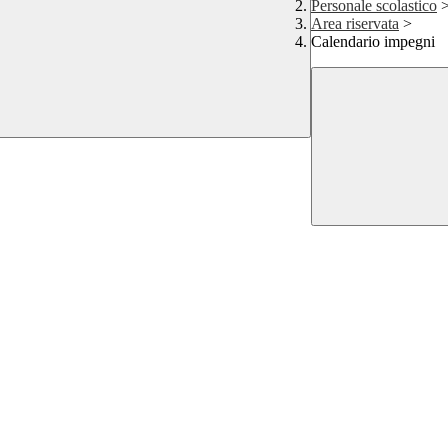
Personale scolastico
Area riservata
>
Calendario impegni