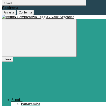
Chiudi
Conferma
Annulla
Conferma
close
Scuola
Panoramica