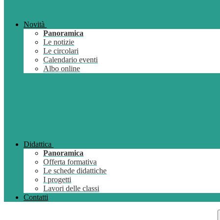
Novità
Panoramica
Le notizie
Le circolari
Calendario eventi
Albo online
Didattica
Panoramica
Offerta formativa
Le schede didattiche
I progetti
Lavori delle classi
Contatti