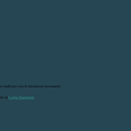
o indicato con le istruzioni necessarie.
ite la
Login Spaggiari