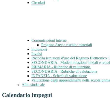
Circolari
Comunicazioni interne
Progetto Aree a rischio: materiali
Inclusione
Invalsi
Raccolta istruzioni d'uso del Registro Elettroni
SECONDARIA - Modelli relazioni iniziali e relazi
PRIMARIA - Rubriche di valutazione
SECONDARIA - Rubriche di valutazione
INFANZIA - Schede di valutazione
Valutazione degli apprendimenti nella scuola pri
Albo sindacale
Calendario impegni