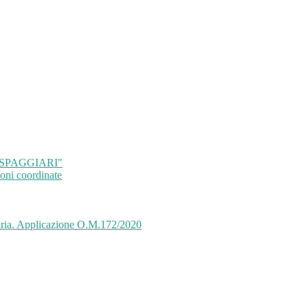
co "SPAGGIARI"
oni coordinate
maria. Applicazione O.M.172/2020