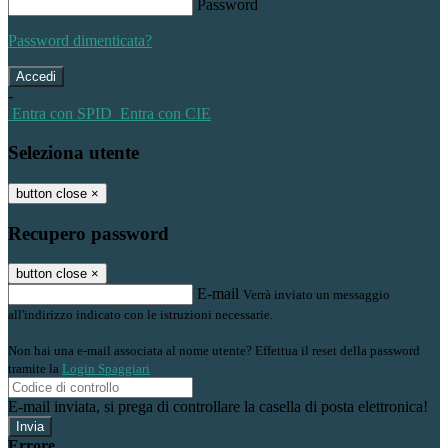
Password
Password dimenticata?
-
Entra con SPID
Entra con CIE
Seleziona utente
button close
×
Recupero password
button close
×
E-mail
Verrà inviato un messaggio
all'indirizzo indicato con le istruzioni necessarie.
Non hai una e-mail associata al nome utente? Effettua il reset della password
tramite la
Login Spaggiari
E-mail inviata, si prega di controllare la casella di posta elettronica!
Errore