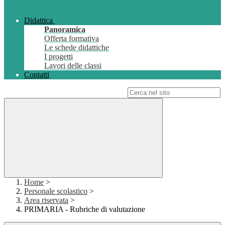
Didattica
Panoramica
Offerta formativa
Le schede didattiche
I progetti
Lavori delle classi
Contatti
Campo di ricerca per le pagine del sito
Home
>
Personale scolastico
>
Area riservata
>
PRIMARIA - Rubriche di valutazione