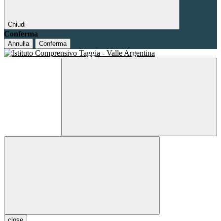
Chiudi
Conferma
Annulla
Conferma
close