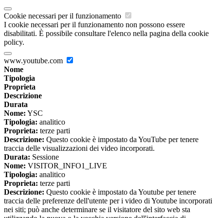
Cookie necessari per il funzionamento
I cookie necessari per il funzionamento non possono essere
disabilitati. È possibile consultare l'elenco nella pagina della cookie
policy.
www.youtube.com
Nome
Tipologia
Proprieta
Descrizione
Durata
Nome:
YSC
Tipologia:
analitico
Proprieta:
terze parti
Descrizione:
Questo cookie è impostato da YouTube per tenere
traccia delle visualizzazioni dei video incorporati.
Durata:
Sessione
Nome:
VISITOR_INFO1_LIVE
Tipologia:
analitico
Proprieta:
terze parti
Descrizione:
Questo cookie è impostato da Youtube per tenere
traccia delle preferenze dell'utente per i video di Youtube incorporati
nei siti; può anche determinare se il visitatore del sito web sta