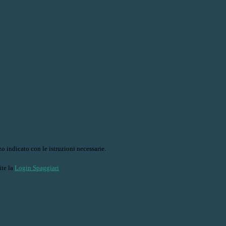
o indicato con le istruzioni necessarie.
ite la
Login Spaggiari