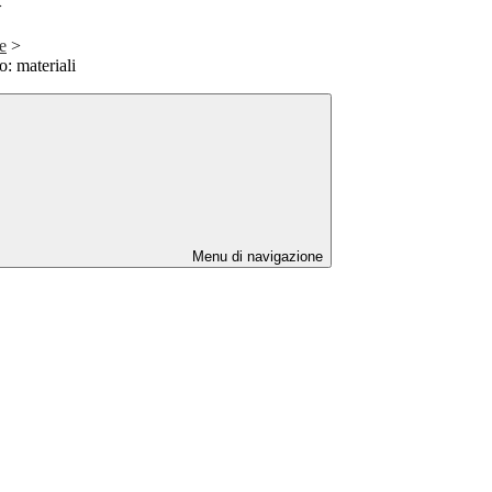
>
e
>
o: materiali
Menu di navigazione