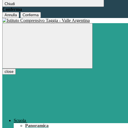
Chiudi
Conferma
Annulla
Conferma
close
Scuola
Panoramica