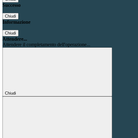
Successo
Chiudi
Informazione
Chiudi
Attendere...
Attendere il completamento dell'operazione...
Chiudi