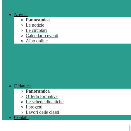
Novità
Panoramica
Le notizie
Le circolari
Calendario eventi
Albo online
Didattica
Panoramica
Offerta formativa
Le schede didattiche
I progetti
Lavori delle classi
Contatti