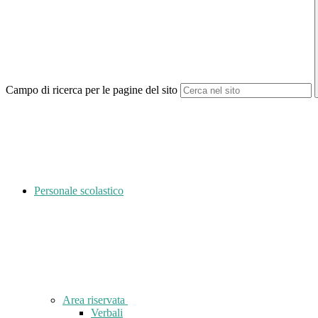
Campo di ricerca per le pagine del sito
Personale scolastico
Area riservata
Verbali