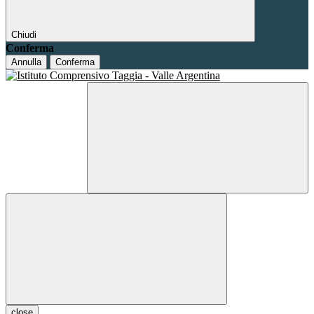
Chiudi
Conferma
Annulla
Conferma
close