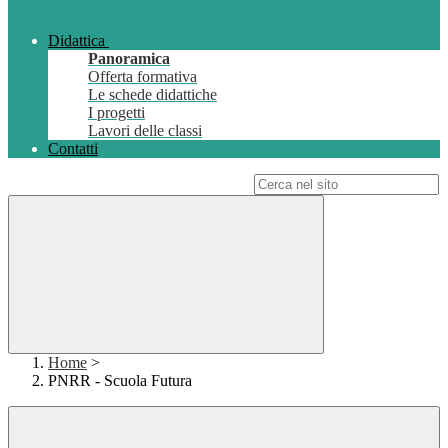
Didattica
Panoramica
Offerta formativa
Le schede didattiche
I progetti
Lavori delle classi
Contatti
Campo di ricerca per le pagine del sito
Home
>
PNRR - Scuola Futura