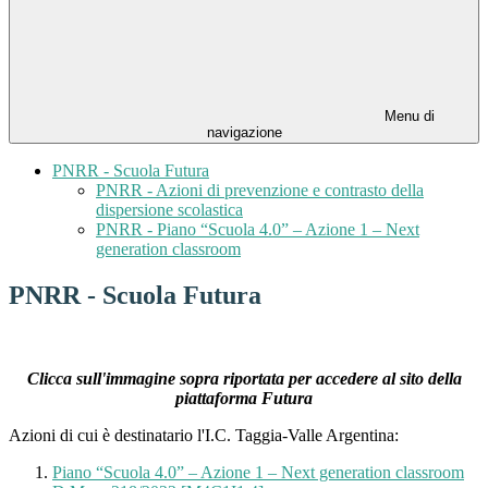
Menu di
navigazione
PNRR - Scuola Futura
PNRR - Azioni di prevenzione e contrasto della
dispersione scolastica
PNRR - Piano “Scuola 4.0” – Azione 1 – Next
generation classroom
PNRR - Scuola Futura
Clicca sull'immagine sopra riportata per accedere al sito della
piattaforma Futura
Azioni di cui è destinatario l'I.C. Taggia-Valle Argentina:
Piano “Scuola 4.0” – Azione 1 – Next generation classroom