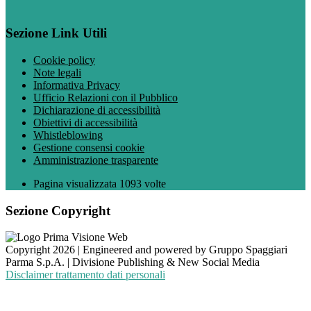
Sezione Link Utili
Cookie policy
Note legali
Informativa Privacy
Ufficio Relazioni con il Pubblico
Dichiarazione di accessibilità
Obiettivi di accessibilità
Whistleblowing
Gestione consensi cookie
Amministrazione trasparente
Pagina visualizzata
1093
volte
Sezione Copyright
Copyright 2026 | Engineered and powered by Gruppo Spaggiari
Parma S.p.A. | Divisione Publishing & New Social Media
Disclaimer trattamento dati personali