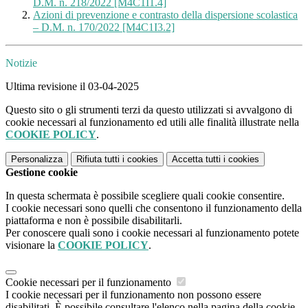
D.M. n. 218/2022 [M4C1I1.4]
Azioni di prevenzione e contrasto della dispersione scolastica
– D.M. n. 170/2022 [M4C1I3.2]
Notizie
Ultima revisione il 03-04-2025
Questo sito o gli strumenti terzi da questo utilizzati si avvalgono di
cookie necessari al funzionamento ed utili alle finalità illustrate nella
COOKIE POLICY
.
Personalizza
Rifiuta tutti
i cookies
Accetta tutti
i cookies
Gestione cookie
In questa schermata è possibile scegliere quali cookie consentire.
I cookie necessari sono quelli che consentono il funzionamento della
piattaforma e non è possibile disabilitarli.
Per conoscere quali sono i cookie necessari al funzionamento potete
visionare la
COOKIE POLICY
.
Cookie necessari per il funzionamento
I cookie necessari per il funzionamento non possono essere
disabilitati. È possibile consultare l'elenco nella pagina della cookie