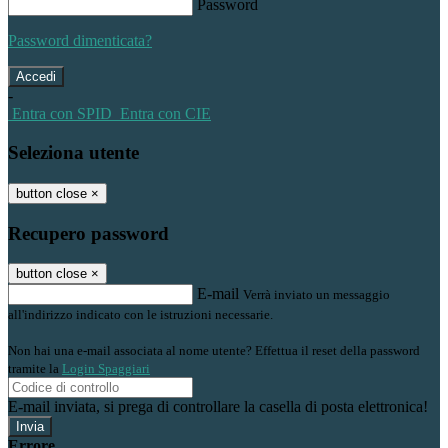
Password
Password dimenticata?
-
Entra con SPID
Entra con CIE
Seleziona utente
button close
×
Recupero password
button close
×
E-mail
Verrà inviato un messaggio
all'indirizzo indicato con le istruzioni necessarie.
Non hai una e-mail associata al nome utente? Effettua il reset della password
tramite la
Login Spaggiari
E-mail inviata, si prega di controllare la casella di posta elettronica!
Errore