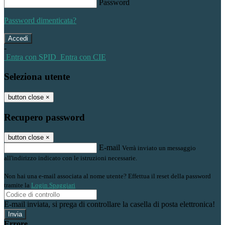
Password
Password dimenticata?
-
Entra con SPID
Entra con CIE
Seleziona utente
button close
×
Recupero password
button close
×
E-mail
Verrà inviato un messaggio
all'indirizzo indicato con le istruzioni necessarie.
Non hai una e-mail associata al nome utente? Effettua il reset della password
tramite la
Login Spaggiari
E-mail inviata, si prega di controllare la casella di posta elettronica!
Errore