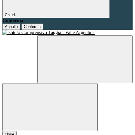
Chiudi
Conferma
Annulla
Conferma
close