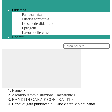
Didattica
Panoramica
Offerta formativa
Le schede didattiche
I progetti
Lavori delle classi
Contatti
Campo di ricerca per le pagine del sito
Home
>
Archivio Amministrazione Trasparente
>
BANDI DI GARA E CONTRATTI
>
Bandi di gara pubblicati all'Albo e archivio dei bandi