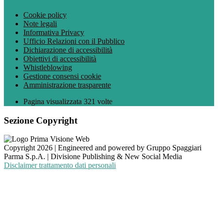
Cookie policy
Note legali
Informativa Privacy
Ufficio Relazioni con il Pubblico
Dichiarazione di accessibilità
Obiettivi di accessibilità
Whistleblowing
Gestione consensi cookie
Amministrazione trasparente
Pagina visualizzata
321
volte
Sezione Copyright
Copyright 2026 | Engineered and powered by Gruppo Spaggiari
Parma S.p.A. | Divisione Publishing & New Social Media
Disclaimer trattamento dati personali