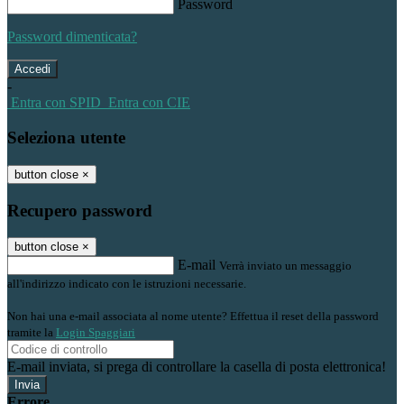
Password
Password dimenticata?
-
Entra con SPID
Entra con CIE
Seleziona utente
button close
×
Recupero password
button close
×
E-mail
Verrà inviato un messaggio
all'indirizzo indicato con le istruzioni necessarie.
Non hai una e-mail associata al nome utente? Effettua il reset della password
tramite la
Login Spaggiari
E-mail inviata, si prega di controllare la casella di posta elettronica!
Errore