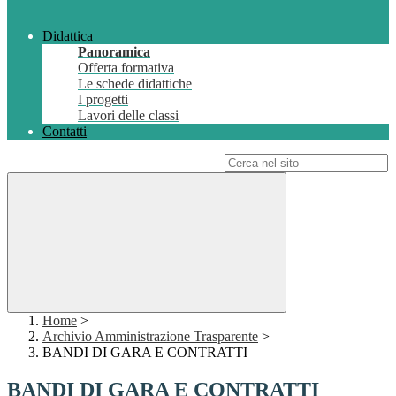
Didattica
Panoramica
Offerta formativa
Le schede didattiche
I progetti
Lavori delle classi
Contatti
Campo di ricerca per le pagine del sito
Home
>
Archivio Amministrazione Trasparente
>
BANDI DI GARA E CONTRATTI
BANDI DI GARA E CONTRATTI