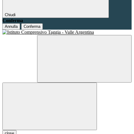
Chiudi
Conferma
Annulla
Conferma
close