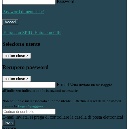
Password
Password dimenticata?
-
Entra con SPID
Entra con CIE
Seleziona utente
button close
×
Recupero password
button close
×
E-mail
Verrà inviato un messaggio
all'indirizzo indicato con le istruzioni necessarie.
Non hai una e-mail associata al nome utente? Effettua il reset della password
tramite la
Login Spaggiari
E-mail inviata, si prega di controllare la casella di posta elettronica!
Errore