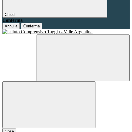
Chiudi
Conferma
Annulla
Conferma
close