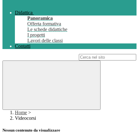
Didattica
Panoramica
Offerta formativa
Le schede didattiche
I progetti
Lavori delle classi
Contatti
Campo di ricerca per le pagine del sito
Home
>
Videocorsi
Nessun contenuto da visualizzare