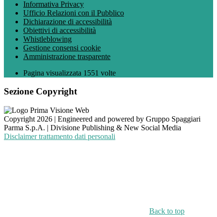
Informativa Privacy
Ufficio Relazioni con il Pubblico
Dichiarazione di accessibilità
Obiettivi di accessibilità
Whistleblowing
Gestione consensi cookie
Amministrazione trasparente
Pagina visualizzata
1551
volte
Sezione Copyright
Copyright 2026 | Engineered and powered by Gruppo Spaggiari
Parma S.p.A. | Divisione Publishing & New Social Media
Disclaimer trattamento dati personali
Back to top