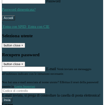
Password
Password dimenticata?
-
Entra con SPID
Entra con CIE
Seleziona utente
button close
×
Recupero password
button close
×
E-mail
Verrà inviato un messaggio
all'indirizzo indicato con le istruzioni necessarie.
Non hai una e-mail associata al nome utente? Effettua il reset della password
tramite la
Login Spaggiari
E-mail inviata, si prega di controllare la casella di posta elettronica!
Errore