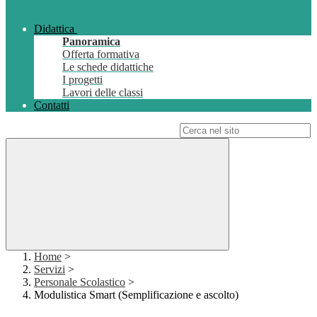
Didattica
Panoramica
Offerta formativa
Le schede didattiche
I progetti
Lavori delle classi
Contatti
Campo di ricerca per le pagine del sito
Home
>
Servizi
>
Personale Scolastico
>
Modulistica Smart (Semplificazione e ascolto)