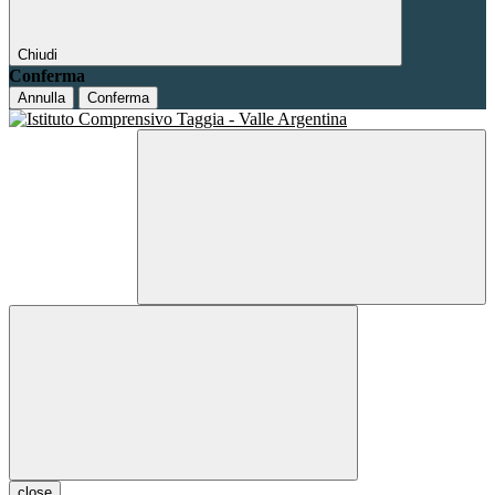
Chiudi
Conferma
Annulla
Conferma
close