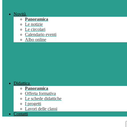
Novità
Panoramica
Le notizie
Le circolari
Calendario eventi
Albo online
Didattica
Panoramica
Offerta formativa
Le schede didattiche
I progetti
Lavori delle classi
Contatti