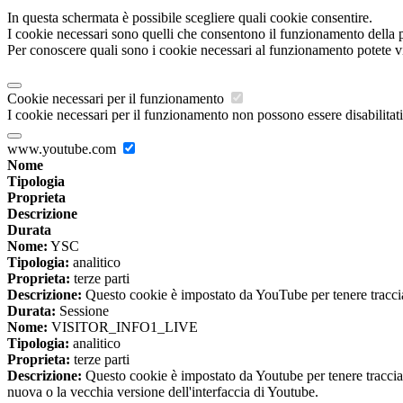
In questa schermata è possibile scegliere quali cookie consentire.
I cookie necessari sono quelli che consentono il funzionamento della pi
Per conoscere quali sono i cookie necessari al funzionamento potete v
Cookie necessari per il funzionamento
I cookie necessari per il funzionamento non possono essere disabilitati.
www.youtube.com
Nome
Tipologia
Proprieta
Descrizione
Durata
Nome:
YSC
Tipologia:
analitico
Proprieta:
terze parti
Descrizione:
Questo cookie è impostato da YouTube per tenere traccia 
Durata:
Sessione
Nome:
VISITOR_INFO1_LIVE
Tipologia:
analitico
Proprieta:
terze parti
Descrizione:
Questo cookie è impostato da Youtube per tenere traccia de
nuova o la vecchia versione dell'interfaccia di Youtube.