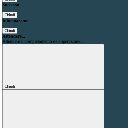
Successo
Chiudi
Informazione
Chiudi
Attendere...
Attendere il completamento dell'operazione...
Chiudi