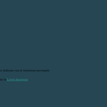
o indicato con le istruzioni necessarie.
ite la
Login Spaggiari