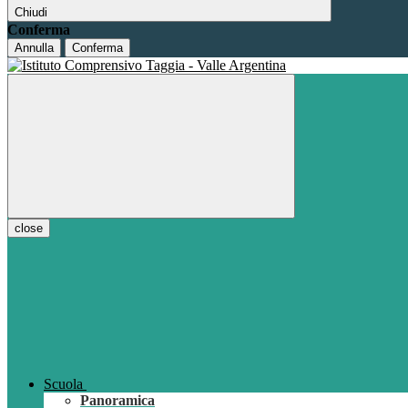
Chiudi
Conferma
Annulla
Conferma
close
Scuola
Panoramica