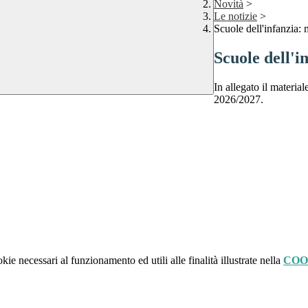
Novità
>
Le notizie
>
Scuole dell'infanzia: 
Scuole dell'i
In allegato il material
2026/2027.
kie necessari al funzionamento ed utili alle finalità illustrate nella
COO