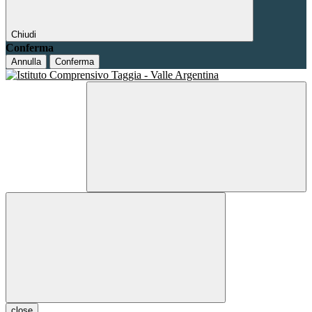
Chiudi
Conferma
Annulla
Conferma
close