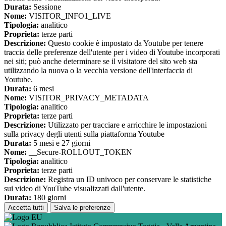
Durata:
Sessione
Nome:
VISITOR_INFO1_LIVE
Tipologia:
analitico
Proprieta:
terze parti
Descrizione:
Questo cookie è impostato da Youtube per tenere
traccia delle preferenze dell'utente per i video di Youtube incorporati
nei siti; può anche determinare se il visitatore del sito web sta
utilizzando la nuova o la vecchia versione dell'interfaccia di
Youtube.
Durata:
6 mesi
Nome:
VISITOR_PRIVACY_METADATA
Tipologia:
analitico
Proprieta:
terze parti
Descrizione:
Utilizzato per tracciare e arricchire le impostazioni
sulla privacy degli utenti sulla piattaforma Youtube
Durata:
5 mesi e 27 giorni
Nome:
__Secure-ROLLOUT_TOKEN
Tipologia:
analitico
Proprieta:
terze parti
Descrizione:
Registra un ID univoco per conservare le statistiche
sui video di YouTube visualizzati dall'utente.
Durata:
180 giorni
Accetta tutti
Salva le preferenze