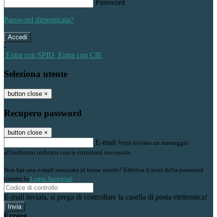
Password
Password dimenticata?
-
Entra con SPID
Entra con CIE
Seleziona utente
button close
×
Recupero password
button close
×
E-mail
Verrà inviato un messaggio
all'indirizzo indicato con le istruzioni necessarie.
Non hai una e-mail associata al nome utente? Effettua il reset della password
tramite la
Login Spaggiari
E-mail inviata, si prega di controllare la casella di posta elettronica!
Errore