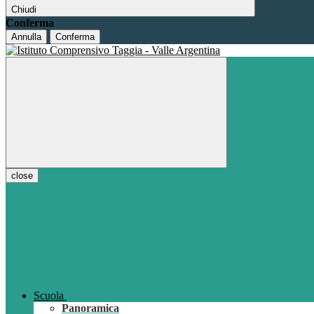
Chiudi
Conferma
Annulla
Conferma
close
Scuola
Panoramica