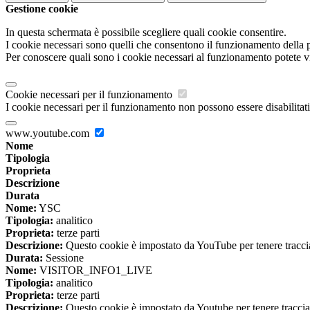
Gestione cookie
In questa schermata è possibile scegliere quali cookie consentire.
I cookie necessari sono quelli che consentono il funzionamento della pi
Per conoscere quali sono i cookie necessari al funzionamento potete v
Cookie necessari per il funzionamento
I cookie necessari per il funzionamento non possono essere disabilitati.
www.youtube.com
Nome
Tipologia
Proprieta
Descrizione
Durata
Nome:
YSC
Tipologia:
analitico
Proprieta:
terze parti
Descrizione:
Questo cookie è impostato da YouTube per tenere traccia 
Durata:
Sessione
Nome:
VISITOR_INFO1_LIVE
Tipologia:
analitico
Proprieta:
terze parti
Descrizione:
Questo cookie è impostato da Youtube per tenere traccia de