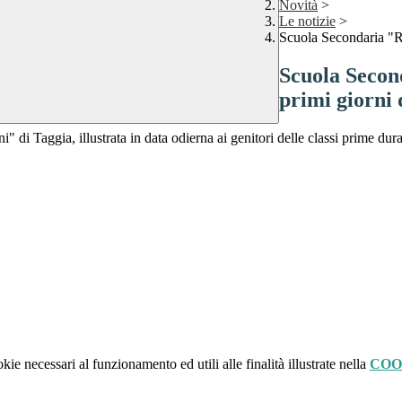
Novità
>
Le notizie
>
Scuola Secondaria "Ruf
Scuola Second
primi giorni 
i" di Taggia, illustrata in data odierna ai genitori delle classi prime du
kie necessari al funzionamento ed utili alle finalità illustrate nella
COO