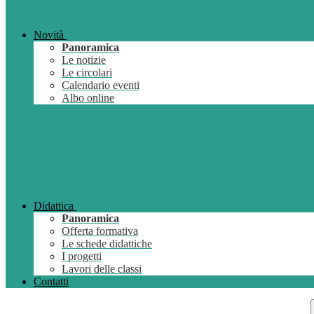
Novità
Panoramica
Le notizie
Le circolari
Calendario eventi
Albo online
Didattica
Panoramica
Offerta formativa
Le schede didattiche
I progetti
Lavori delle classi
Contatti