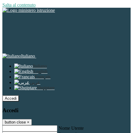
Salta al contenuto
Italiano
Italiano
English
Français
عربى
Shqiptare
Accedi
Accedi
button close
×
Nome Utente