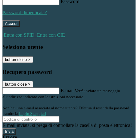
Password
Password dimenticata?
-
Entra con SPID
Entra con CIE
Seleziona utente
button close
×
Recupero password
button close
×
E-mail
Verrà inviato un messaggio
all'indirizzo indicato con le istruzioni necessarie.
Non hai una e-mail associata al nome utente? Effettua il reset della password
tramite la
Login Spaggiari
E-mail inviata, si prega di controllare la casella di posta elettronica!
Errore