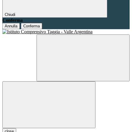
Chiudi
Conferma
Annulla
Conferma
close