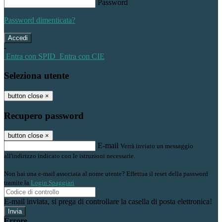
Password
Password dimenticata?
-
Entra con SPID
Entra con CIE
Seleziona utente
button close
×
Recupero password
button close
×
E-mail
Verrà inviato un messaggio
all'indirizzo indicato con le istruzioni necessarie.
Non hai una e-mail associata al nome utente? Effettua il reset della password
tramite la
Login Spaggiari
E-mail inviata, si prega di controllare la casella di posta elettronica!
Errore