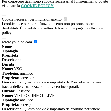
Per conoscere quali sono i cookie necessari al funzionamento potete
visionare la
COOKIE POLICY
.
Cookie necessari per il funzionamento
I cookie necessari per il funzionamento non possono essere
disabilitati. È possibile consultare l'elenco nella pagina della cookie
policy.
www.youtube.com
Nome
Tipologia
Proprieta
Descrizione
Durata
Nome:
YSC
Tipologia:
analitico
Proprieta:
terze parti
Descrizione:
Questo cookie è impostato da YouTube per tenere
traccia delle visualizzazioni dei video incorporati.
Durata:
Sessione
Nome:
VISITOR_INFO1_LIVE
Tipologia:
analitico
Proprieta:
terze parti
Descrizione:
Questo cookie è impostato da Youtube per tenere