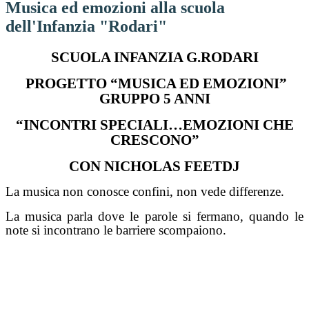
Musica ed emozioni alla scuola
dell'Infanzia "Rodari"
SCUOLA INFANZIA G.RODARI
PROGETTO “MUSICA ED EMOZIONI”
GRUPPO 5 ANNI
“INCONTRI SPECIALI…EMOZIONI CHE
CRESCONO”
CON NICHOLAS FEETDJ
La musica non conosce confini, non vede differenze.
La musica parla dove le parole si fermano, quando le
note si incontrano le barriere scompaiono.