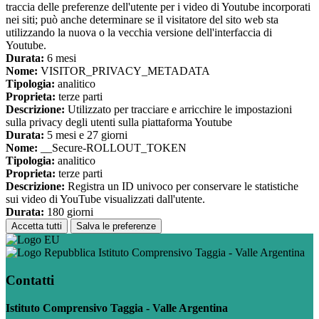
traccia delle preferenze dell'utente per i video di Youtube incorporati
nei siti; può anche determinare se il visitatore del sito web sta
utilizzando la nuova o la vecchia versione dell'interfaccia di
Youtube.
Durata:
6 mesi
Nome:
VISITOR_PRIVACY_METADATA
Tipologia:
analitico
Proprieta:
terze parti
Descrizione:
Utilizzato per tracciare e arricchire le impostazioni
sulla privacy degli utenti sulla piattaforma Youtube
Durata:
5 mesi e 27 giorni
Nome:
__Secure-ROLLOUT_TOKEN
Tipologia:
analitico
Proprieta:
terze parti
Descrizione:
Registra un ID univoco per conservare le statistiche
sui video di YouTube visualizzati dall'utente.
Durata:
180 giorni
Accetta tutti
Salva le preferenze
Istituto Comprensivo Taggia - Valle Argentina
Contatti
Istituto Comprensivo Taggia - Valle Argentina