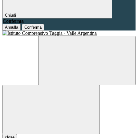
Chiudi
Conferma
Annulla
Conferma
close