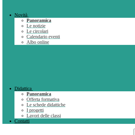
Novità
Panoramica
Le notizie
Le circolari
Calendario eventi
Albo online
Didattica
Panoramica
Offerta formativa
Le schede didattiche
I progetti
Lavori delle classi
Contatti