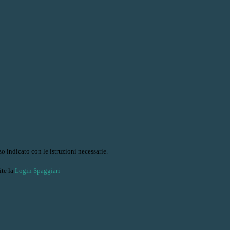
o indicato con le istruzioni necessarie.
ite la
Login Spaggiari