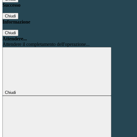
Successo
Chiudi
Informazione
Chiudi
Attendere...
Attendere il completamento dell'operazione...
Chiudi