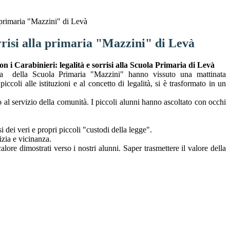
a primaria "Mazzini" di Levà
rrisi alla primaria "Mazzini" di Levà
on i Carabinieri: legalità e sorrisi alla Scuola Primaria di Levà
ma della Scuola Primaria "Mazzini" hanno vissuto una mattinata
ccoli alle istituzioni e al concetto di legalità, si è trasformato in un
 al servizio della comunità. I piccoli alunni hanno ascoltato con occhi
 dei veri e propri piccoli "custodi della legge".
izia e vicinanza.
lore dimostrati verso i nostri alunni. Saper trasmettere il valore della