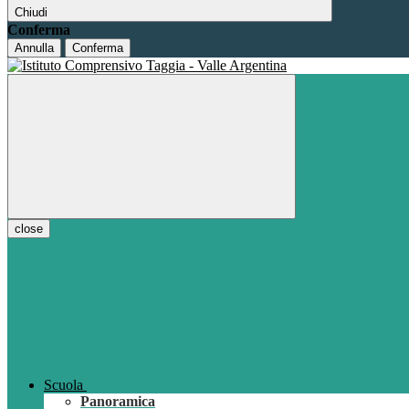
Chiudi
Conferma
Annulla
Conferma
close
Scuola
Panoramica