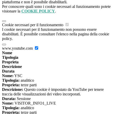
piattaforma e non è possibile disabilitarli.
Per conoscere quali sono i cookie necessari al funzionamento potete
visionare la
COOKIE POLICY
.
Cookie necessari per il funzionamento
I cookie necessari per il funzionamento non possono essere
disabilitati. È possibile consultare l'elenco nella pagina della cookie
policy.
www.youtube.com
Nome
Tipologia
Proprieta
Descrizione
Durata
Nome:
YSC
Tipologia:
analitico
Proprieta:
terze parti
Descrizione:
Questo cookie è impostato da YouTube per tenere
traccia delle visualizzazioni dei video incorporati.
Durata:
Sessione
Nome:
VISITOR_INFO1_LIVE
Tipologia:
analitico
Proprieta:
terze parti