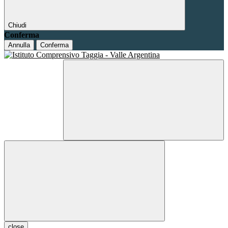
Chiudi
Conferma
Annulla
Conferma
close