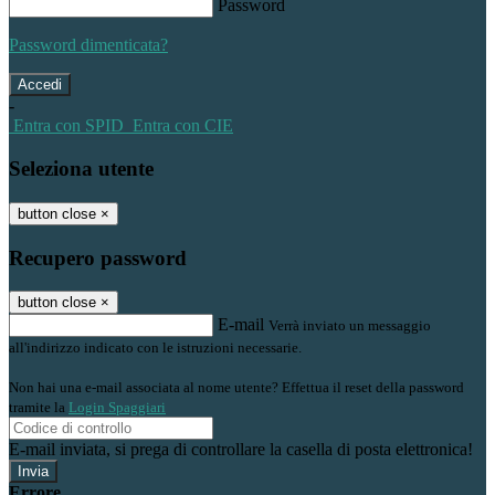
Password
Password dimenticata?
-
Entra con SPID
Entra con CIE
Seleziona utente
button close
×
Recupero password
button close
×
E-mail
Verrà inviato un messaggio
all'indirizzo indicato con le istruzioni necessarie.
Non hai una e-mail associata al nome utente? Effettua il reset della password
tramite la
Login Spaggiari
E-mail inviata, si prega di controllare la casella di posta elettronica!
Errore