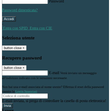
Password
Password dimenticata?
-
Entra con SPID
Entra con CIE
Seleziona utente
button close
×
Recupero password
button close
×
E-mail
Verrà inviato un messaggio
all'indirizzo indicato con le istruzioni necessarie.
Non hai una e-mail associata al nome utente? Effettua il reset della password
tramite la
Login Spaggiari
E-mail inviata, si prega di controllare la casella di posta elettronica!
Errore