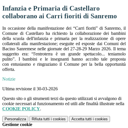
Infanzia e Primaria di Castellaro
collaborano ai Carri fioriti di Sanremo
In occasione della manifestazione dei “Carri fioriti” di Sanremo, il
Comune di Castellaro ha richiesto la collaborazione dei bambini
della scuola dell'infanzia e primaria per la realizzazione di opere
collaterali alla manifestazione; eseguite ed esposte dai Comuni del
Bacino Sanremese nelle giornate del 27-28-29 Marzo 2026. Il tema
suggerito era: “l'entroterra è un grande spettacolo... teniamolo
pulito”. I bambini e le insegnanti hanno accolto tale proposta
con entusiasmo e ringraziano il Comune per la bella opportunità
offerta.
Notizie
Ultima revisione il 30-03-2026
Questo sito o gli strumenti terzi da questo utilizzati si avvalgono di
cookie necessari al funzionamento ed utili alle finalità illustrate nella
COOKIE POLICY
.
Personalizza
Rifiuta tutti
i cookies
Accetta tutti
i cookies
Gestione cookie