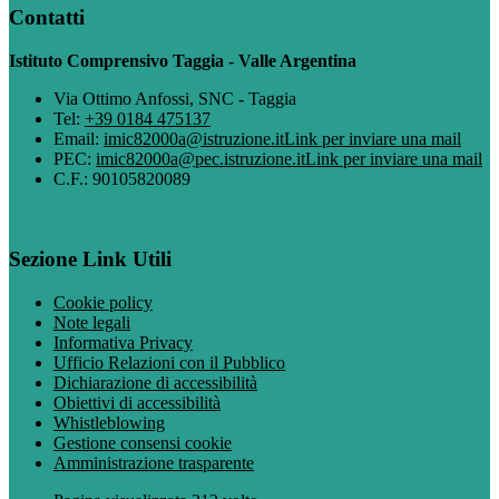
Contatti
Istituto Comprensivo Taggia - Valle Argentina
Via Ottimo Anfossi, SNC - Taggia
Tel:
+39 0184 475137
Email:
imic82000a@istruzione.it
Link per inviare una mail
PEC:
imic82000a@pec.istruzione.it
Link per inviare una mail
C.F.: 90105820089
Sezione Link Utili
Cookie policy
Note legali
Informativa Privacy
Ufficio Relazioni con il Pubblico
Dichiarazione di accessibilità
Obiettivi di accessibilità
Whistleblowing
Gestione consensi cookie
Amministrazione trasparente