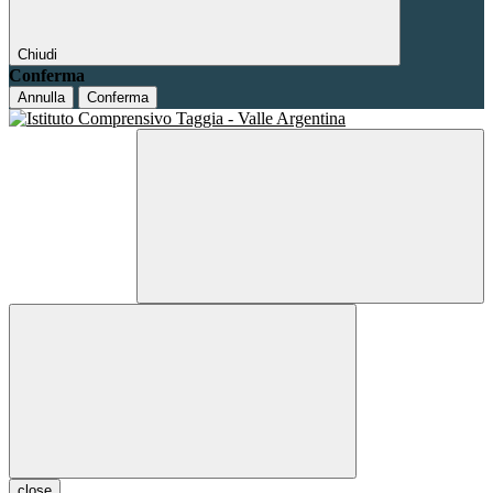
Chiudi
Conferma
Annulla
Conferma
close