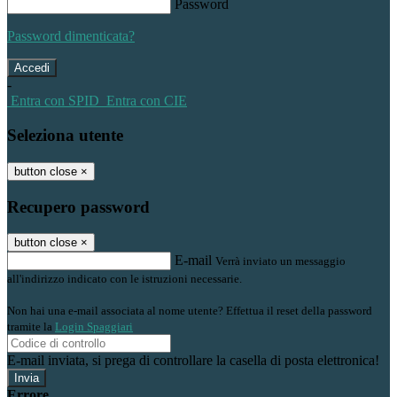
Password
Password dimenticata?
-
Entra con SPID
Entra con CIE
Seleziona utente
button close
×
Recupero password
button close
×
E-mail
Verrà inviato un messaggio
all'indirizzo indicato con le istruzioni necessarie.
Non hai una e-mail associata al nome utente? Effettua il reset della password
tramite la
Login Spaggiari
E-mail inviata, si prega di controllare la casella di posta elettronica!
Errore