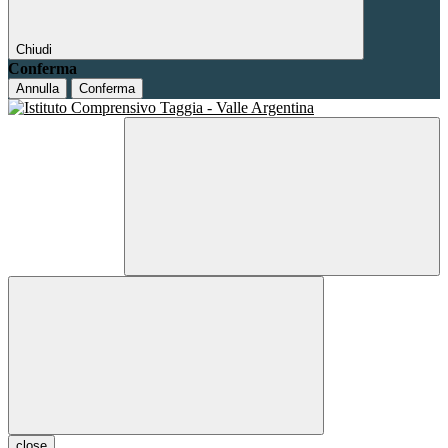
Chiudi
Conferma
Annulla
Conferma
close