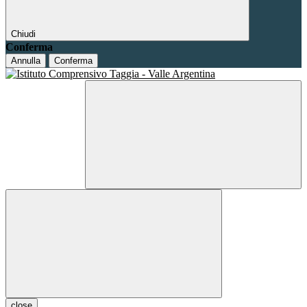
Chiudi
Conferma
Annulla
Conferma
close