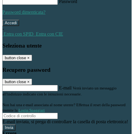
Password
Password dimenticata?
-
Entra con SPID
Entra con CIE
Seleziona utente
button close
×
Recupero password
button close
×
E-mail
Verrà inviato un messaggio
all'indirizzo indicato con le istruzioni necessarie.
Non hai una e-mail associata al nome utente? Effettua il reset della password
tramite la
Login Spaggiari
E-mail inviata, si prega di controllare la casella di posta elettronica!
Errore