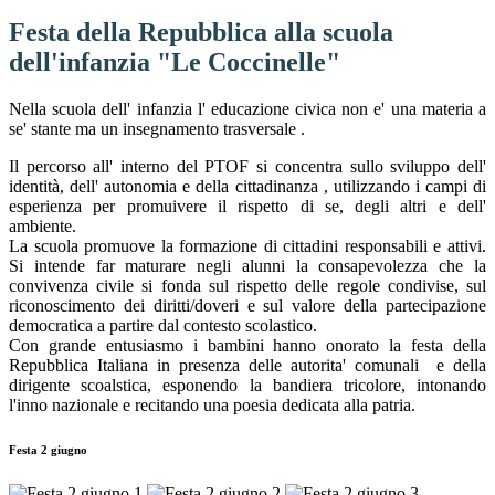
Festa della Repubblica alla scuola
dell'infanzia "Le Coccinelle"
Nella scuola dell' infanzia l' educazione civica non e' una materia a
se' stante ma un insegnamento trasversale .
Il percorso all' interno del PTOF si concentra sullo sviluppo dell'
identità, dell' autonomia e della cittadinanza , utilizzando i campi di
esperienza per promuivere il rispetto di se, degli altri e dell'
ambiente.
La scuola promuove la formazione di cittadini responsabili e attivi.
Si intende far maturare negli alunni la consapevolezza che la
convivenza civile si fonda sul rispetto delle regole condivise, sul
riconoscimento dei diritti/doveri e sul valore della partecipazione
democratica a partire dal contesto scolastico.
Con grande entusiasmo i bambini hanno onorato la festa della
Repubblica Italiana in presenza delle autorita' comunali e della
dirigente scoalstica, esponendo la bandiera tricolore, intonando
l'inno nazionale e recitando una poesia dedicata alla patria.
Festa 2 giugno