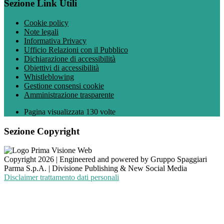
Sezione Link Utili
Cookie policy
Note legali
Informativa Privacy
Ufficio Relazioni con il Pubblico
Dichiarazione di accessibilità
Obiettivi di accessibilità
Whistleblowing
Gestione consensi cookie
Amministrazione trasparente
Pagina visualizzata
130
volte
Sezione Copyright
Copyright 2026 | Engineered and powered by Gruppo Spaggiari
Parma S.p.A. | Divisione Publishing & New Social Media
Disclaimer trattamento dati personali