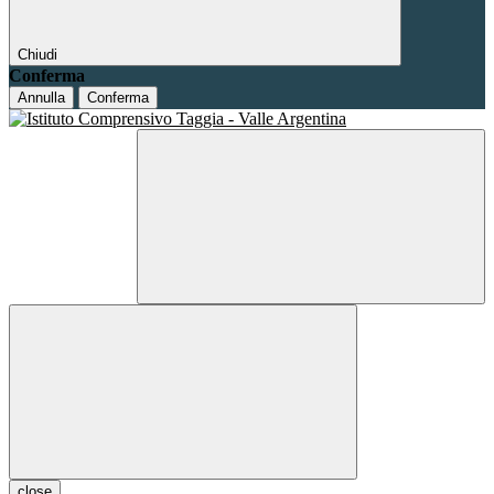
Chiudi
Conferma
Annulla
Conferma
close