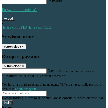
Password
Password dimenticata?
-
Entra con SPID
Entra con CIE
Seleziona utente
button close
×
Recupero password
button close
×
E-mail
Verrà inviato un messaggio
all'indirizzo indicato con le istruzioni necessarie.
Non hai una e-mail associata al nome utente? Effettua il reset della password
tramite la
Login Spaggiari
E-mail inviata, si prega di controllare la casella di posta elettronica!
Errore