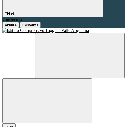
Chiudi
Conferma
Annulla
Conferma
close