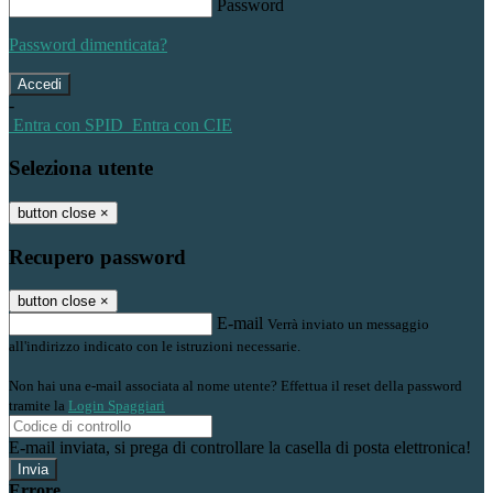
Password
Password dimenticata?
-
Entra con SPID
Entra con CIE
Seleziona utente
button close
×
Recupero password
button close
×
E-mail
Verrà inviato un messaggio
all'indirizzo indicato con le istruzioni necessarie.
Non hai una e-mail associata al nome utente? Effettua il reset della password
tramite la
Login Spaggiari
E-mail inviata, si prega di controllare la casella di posta elettronica!
Errore