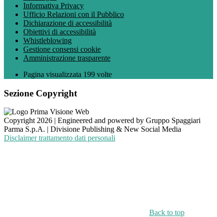
Informativa Privacy
Ufficio Relazioni con il Pubblico
Dichiarazione di accessibilità
Obiettivi di accessibilità
Whistleblowing
Gestione consensi cookie
Amministrazione trasparente
Pagina visualizzata
199
volte
Sezione Copyright
Copyright 2026 | Engineered and powered by Gruppo Spaggiari
Parma S.p.A. | Divisione Publishing & New Social Media
Disclaimer trattamento dati personali
Back to top