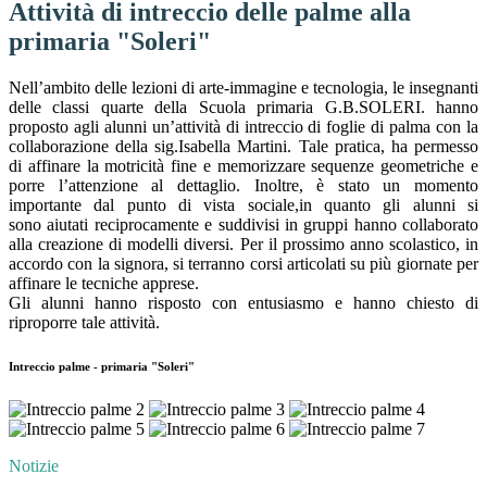
Attività di intreccio delle palme alla
primaria "Soleri"
Nell’ambito delle lezioni di arte-immagine e tecnologia, le insegnanti
delle classi quarte della Scuola primaria G.B.SOLERI. hanno
proposto agli alunni un’attività di intreccio di foglie di palma con la
collaborazione della sig.Isabella Martini. Tale pratica, ha permesso
di affinare la motricità fine e memorizzare sequenze geometriche e
porre l’attenzione al dettaglio. Inoltre, è stato un momento
importante dal punto di vista sociale,in quanto gli alunni si
sono aiutati reciprocamente e suddivisi in gruppi hanno collaborato
alla creazione di modelli diversi. Per il prossimo anno scolastico, in
accordo con la signora, si terranno corsi articolati su più giornate per
affinare le tecniche apprese.
Gli alunni hanno risposto con entusiasmo e hanno chiesto di
riproporre tale attività.
Intreccio palme - primaria "Soleri"
Notizie