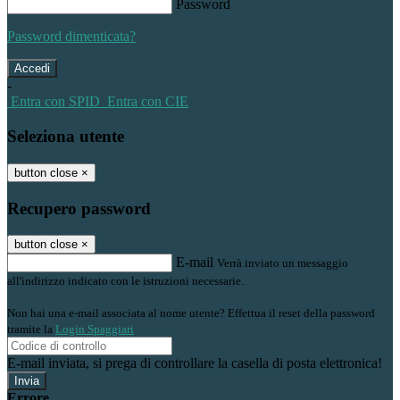
Password
Password dimenticata?
-
Entra con SPID
Entra con CIE
Seleziona utente
button close
×
Recupero password
button close
×
E-mail
Verrà inviato un messaggio
all'indirizzo indicato con le istruzioni necessarie.
Non hai una e-mail associata al nome utente? Effettua il reset della password
tramite la
Login Spaggiari
E-mail inviata, si prega di controllare la casella di posta elettronica!
Errore