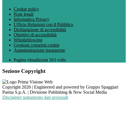
Cookie policy
Note legali
Informativa Privacy
Ufficio Relazioni con il Pubblico
Dichiarazione di accessibilità
Obiettivi di accessibilità
Whistleblowing
Gestione consensi cookie
Amministrazione trasparente
Pagina visualizzata
563
volte
Sezione Copyright
Copyright 2026 | Engineered and powered by Gruppo Spaggiari
Parma S.p.A. | Divisione Publishing & New Social Media
Disclaimer trattamento dati personali