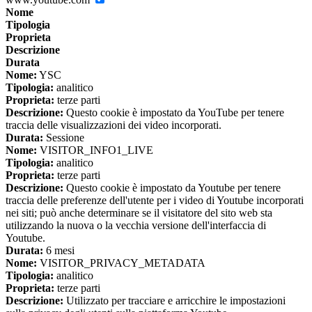
Nome
Tipologia
Proprieta
Descrizione
Durata
Nome:
YSC
Tipologia:
analitico
Proprieta:
terze parti
Descrizione:
Questo cookie è impostato da YouTube per tenere
traccia delle visualizzazioni dei video incorporati.
Durata:
Sessione
Nome:
VISITOR_INFO1_LIVE
Tipologia:
analitico
Proprieta:
terze parti
Descrizione:
Questo cookie è impostato da Youtube per tenere
traccia delle preferenze dell'utente per i video di Youtube incorporati
nei siti; può anche determinare se il visitatore del sito web sta
utilizzando la nuova o la vecchia versione dell'interfaccia di
Youtube.
Durata:
6 mesi
Nome:
VISITOR_PRIVACY_METADATA
Tipologia:
analitico
Proprieta:
terze parti
Descrizione:
Utilizzato per tracciare e arricchire le impostazioni