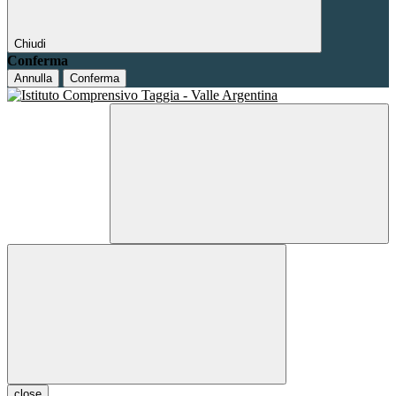
Chiudi
Conferma
Annulla
Conferma
close