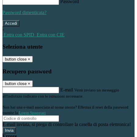
Password
Password dimenticata?
-
Entra con SPID
Entra con CIE
Seleziona utente
button close
×
Recupero password
button close
×
E-mail
Verrà inviato un messaggio
all'indirizzo indicato con le istruzioni necessarie.
Non hai una e-mail associata al nome utente? Effettua il reset della password
tramite la
Login Spaggiari
E-mail inviata, si prega di controllare la casella di posta elettronica!
Errore