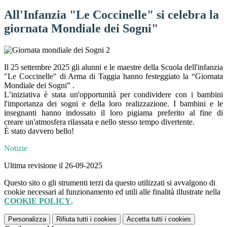
All'Infanzia "Le Coccinelle" si celebra la
giornata Mondiale dei Sogni"
Il 25 settembre 2025 gli alunni e le maestre della Scuola dell'infanzia
"Le Coccinelle" di Arma di Taggia hanno festeggiato la “Giornata
Mondiale dei Sogni” .
L’iniziativa è stata un'opportunità per condividere con i bambini
l'importanza dei sogni e della loro realizzazione. I bambini e le
insegnanti hanno indossato il loro pigiama preferito al fine di
creare un'atmosfera rilassata e nello stesso tempo divertente.
È stato davvero bello!
Notizie
Ultima revisione il 26-09-2025
Questo sito o gli strumenti terzi da questo utilizzati si avvalgono di
cookie necessari al funzionamento ed utili alle finalità illustrate nella
COOKIE POLICY
.
Personalizza
Rifiuta tutti
i cookies
Accetta tutti
i cookies