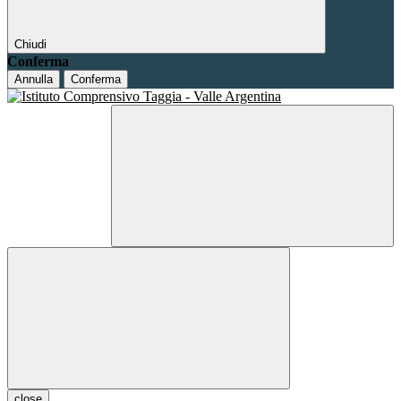
Chiudi
Conferma
Annulla
Conferma
close