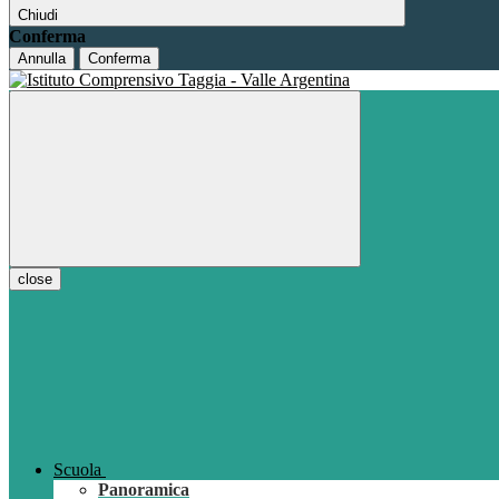
Chiudi
Conferma
Annulla
Conferma
close
Scuola
Panoramica