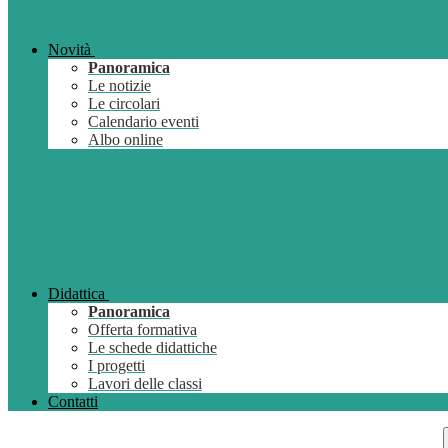
Novità
Panoramica
Le notizie
Le circolari
Calendario eventi
Albo online
Didattica
Panoramica
Offerta formativa
Le schede didattiche
I progetti
Lavori delle classi
Contatti