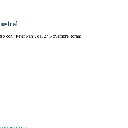
usical
sso con "Peter Pan", dal 27 Novembre, torna: