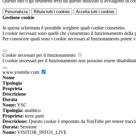
Questo sito o gli strumenti terzi da questo utilizzati si avvalgono di coo
Personalizza
Rifiuta tutti
i cookies
Accetta tutti
i cookies
Gestione cookie
In questa schermata è possibile scegliere quali cookie consentire.
I cookie necessari sono quelli che consentono il funzionamento della pi
Per conoscere quali sono i cookie necessari al funzionamento potete v
Cookie necessari per il funzionamento
I cookie necessari per il funzionamento non possono essere disabilitati.
www.youtube.com
Nome
Tipologia
Proprieta
Descrizione
Durata
Nome:
YSC
Tipologia:
analitico
Proprieta:
terze parti
Descrizione:
Questo cookie è impostato da YouTube per tenere traccia 
Durata:
Sessione
Nome:
VISITOR_INFO1_LIVE