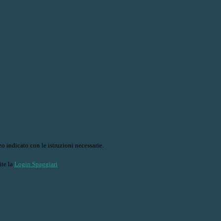
o indicato con le istruzioni necessarie.
ite la
Login Spaggiari