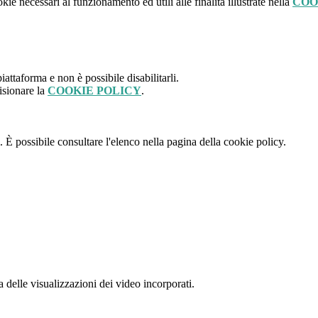
kie necessari al funzionamento ed utili alle finalità illustrate nella
COO
attaforma e non è possibile disabilitarli.
isionare la
COOKIE POLICY
.
 È possibile consultare l'elenco nella pagina della cookie policy.
delle visualizzazioni dei video incorporati.