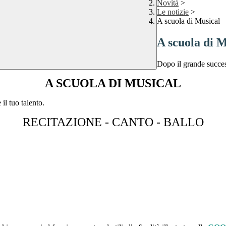
Novità
>
Le notizie
>
A scuola di Musical
A scuola di M
Dopo il grande succe
A SCUOLA DI MUSICAL
il tuo talento.
RECITAZIONE - CANTO - BALLO