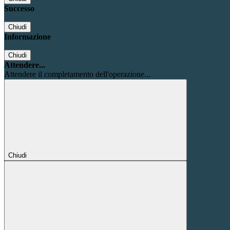
Successo
Chiudi
Informazione
Chiudi
Attendere...
Attendere il completamento dell'operazione...
Chiudi