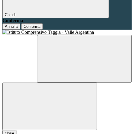
Chiudi
Conferma
Annulla
Conferma
close