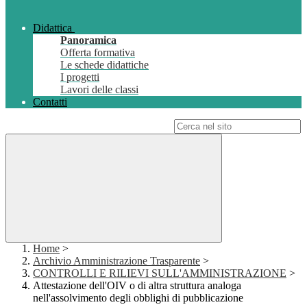
Didattica
Panoramica
Offerta formativa
Le schede didattiche
I progetti
Lavori delle classi
Contatti
Campo di ricerca per le pagine del sito
Home
>
Archivio Amministrazione Trasparente
>
CONTROLLI E RILIEVI SULL'AMMINISTRAZIONE
>
Attestazione dell'OIV o di altra struttura analoga
nell'assolvimento degli obblighi di pubblicazione