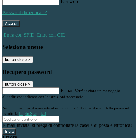
Password
Password dimenticata?
-
Entra con SPID
Entra con CIE
Seleziona utente
button close
×
Recupero password
button close
×
E-mail
Verrà inviato un messaggio
all'indirizzo indicato con le istruzioni necessarie.
Non hai una e-mail associata al nome utente? Effettua il reset della password
tramite la
Login Spaggiari
E-mail inviata, si prega di controllare la casella di posta elettronica!
Errore