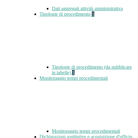
Dati aggregati attività amministrativa
Tipologie di procedimento
1
Tipologie di procedimento (da pubblicare
in tabelle)
1
Monitoraggio tempi procedimentali
Monitoraggio tempi procedimentali
Dichiarazioni sostitutive e acquisizione d'ufficio