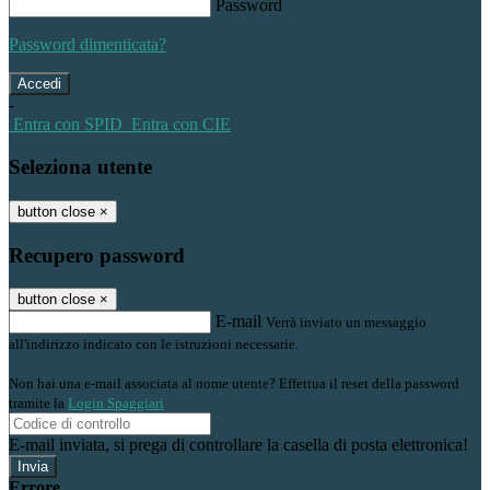
Password
Password dimenticata?
-
Entra con SPID
Entra con CIE
Seleziona utente
button close
×
Recupero password
button close
×
E-mail
Verrà inviato un messaggio
all'indirizzo indicato con le istruzioni necessarie.
Non hai una e-mail associata al nome utente? Effettua il reset della password
tramite la
Login Spaggiari
E-mail inviata, si prega di controllare la casella di posta elettronica!
Errore