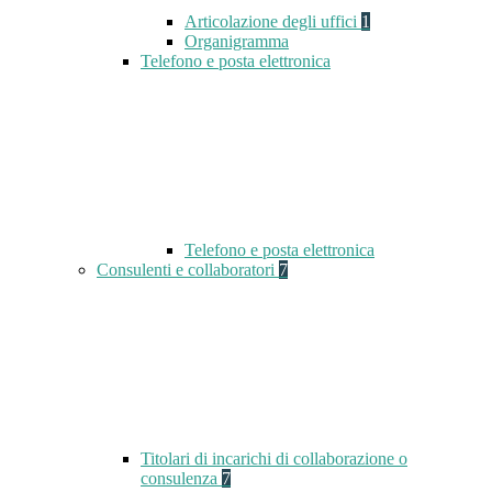
Articolazione degli uffici
1
Organigramma
Telefono e posta elettronica
Telefono e posta elettronica
Consulenti e collaboratori
7
Titolari di incarichi di collaborazione o
consulenza
7