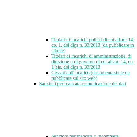
Titolari di incarichi politici di cui all'art. 14,
co. 1, del dlgs n. 33/2013 (da pubblicare in
tabelle)
Titolari di incarichi di amministrazione, di
direzione o di governo di cui all'art. 14, co.
1-bis, del dlgs n. 33/2013
Cessati dall'incarico (documentazione da
pubblicare sul sito web)
Sanzioni per mancata comunicazione dei dati
Sanzioni per mancata o incompleta