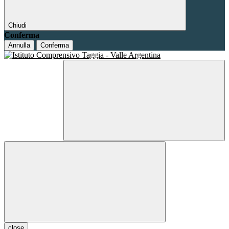
Chiudi
Conferma
Annulla
Conferma
close