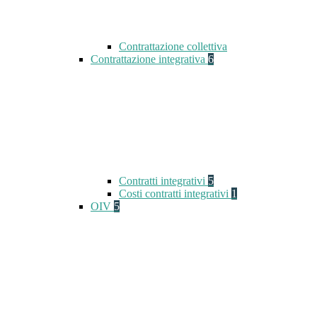
Contrattazione collettiva
Contrattazione integrativa
6
Contratti integrativi
5
Costi contratti integrativi
1
OIV
5