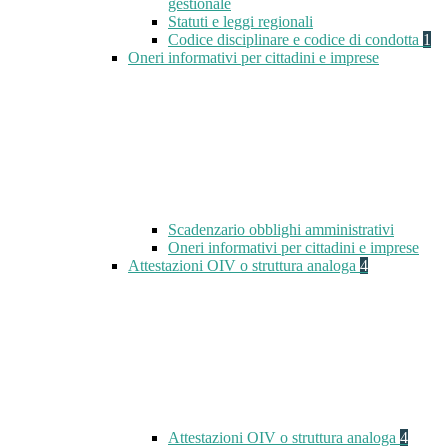
gestionale
Statuti e leggi regionali
Codice disciplinare e codice di condotta
1
Oneri informativi per cittadini e imprese
Scadenzario obblighi amministrativi
Oneri informativi per cittadini e imprese
Attestazioni OIV o struttura analoga
4
Attestazioni OIV o struttura analoga
4