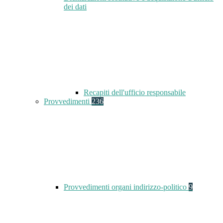
dei dati
Recapiti dell'ufficio responsabile
Provvedimenti
236
Provvedimenti organi indirizzo-politico
9