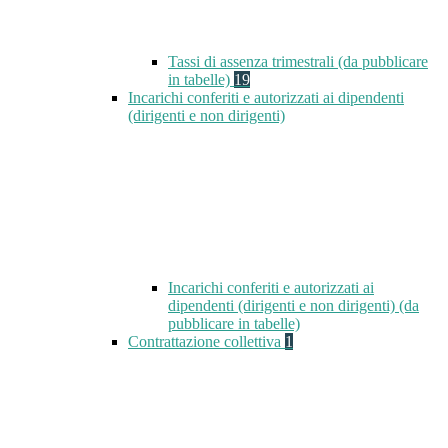
Tassi di assenza trimestrali (da pubblicare
in tabelle)
19
Incarichi conferiti e autorizzati ai dipendenti
(dirigenti e non dirigenti)
Incarichi conferiti e autorizzati ai
dipendenti (dirigenti e non dirigenti) (da
pubblicare in tabelle)
Contrattazione collettiva
1