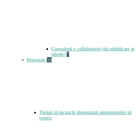
Consulenti e collaboratori (da pubblicare in
tabelle)
7
Personale
50
Titolari di incarichi dirigenziali amministrativi di
vertice