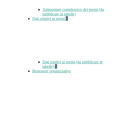
Ammontare complessivo dei premi (da
pubblicare in tabelle)
Dati relativi ai premi
1
Dati relativi ai premi (da pubblicare in
tabelle)
1
Benessere organizzativo