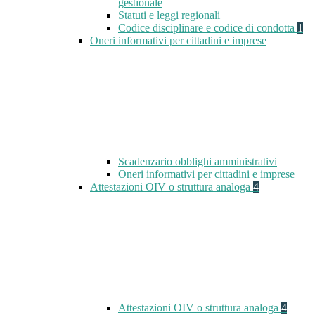
gestionale
Statuti e leggi regionali
Codice disciplinare e codice di condotta
1
Oneri informativi per cittadini e imprese
Scadenzario obblighi amministrativi
Oneri informativi per cittadini e imprese
Attestazioni OIV o struttura analoga
4
Attestazioni OIV o struttura analoga
4