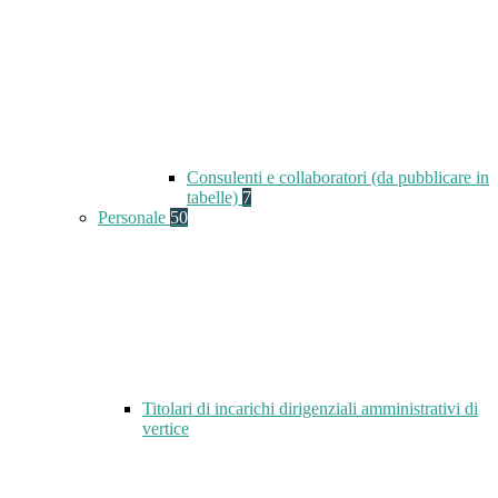
Consulenti e collaboratori (da pubblicare in
tabelle)
7
Personale
50
Titolari di incarichi dirigenziali amministrativi di
vertice