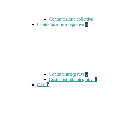
Contrattazione collettiva
Contrattazione integrativa
6
Contratti integrativi
5
Costi contratti integrativi
1
OIV
5