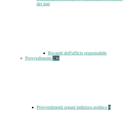
dei dati
Recapiti dell'ufficio responsabile
Provvedimenti
236
Provvedimenti organi indirizzo-politico
9