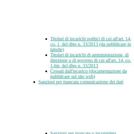
Titolari di incarichi politici di cui all'art. 14,
co. 1, del dlgs n. 33/2013 (da pubblicare in
tabelle)
Titolari di incarichi di amministrazione, di
direzione o di governo di cui all'art. 14, co.
1-bis, del dlgs n. 33/2013
Cessati dall'incarico (documentazione da
pubblicare sul sito web)
Sanzioni per mancata comunicazione dei dati
Sanzioni per mancata o incompleta