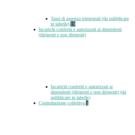
Tassi di assenza trimestrali (da pubblicare
in tabelle)
19
Incarichi conferiti e autorizzati ai dipendenti
(dirigenti e non dirigenti)
Incarichi conferiti e autorizzati ai
dipendenti (dirigenti e non dirigenti) (da
pubblicare in tabelle)
Contrattazione collettiva
1