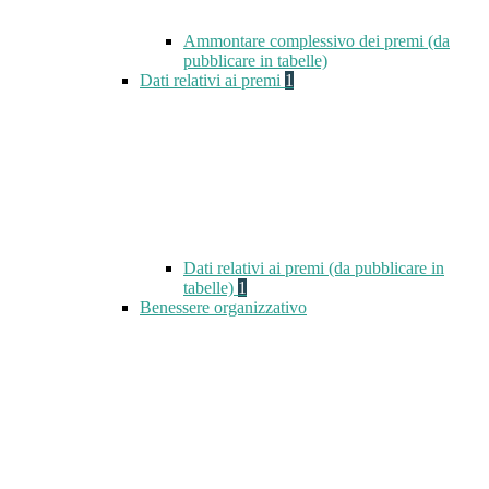
Ammontare complessivo dei premi (da
pubblicare in tabelle)
Dati relativi ai premi
1
Dati relativi ai premi (da pubblicare in
tabelle)
1
Benessere organizzativo