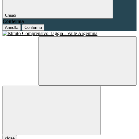
Chiudi
Conferma
Annulla
Conferma
close