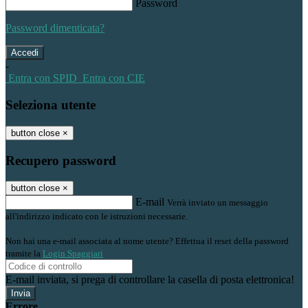
Password
Password dimenticata?
-
Entra con SPID
Entra con CIE
Seleziona utente
button close
×
Recupero password
button close
×
E-mail
Verrà inviato un messaggio
all'indirizzo indicato con le istruzioni necessarie.
Non hai una e-mail associata al nome utente? Effettua il reset della password
tramite la
Login Spaggiari
E-mail inviata, si prega di controllare la casella di posta elettronica!
Errore