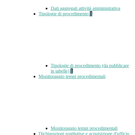
Dati aggregati attività amministrativa
Tipologie di procedimento
1
Tipologie di procedimento (da pubblicare
in tabelle)
1
Monitoraggio tempi procedimentali
Monitoraggio tempi procedimentali
Dichiarazioni sostitutive e acquisizione d'ufficio