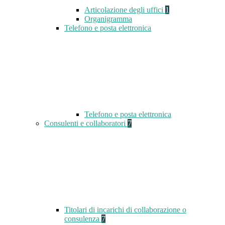
Articolazione degli uffici
1
Organigramma
Telefono e posta elettronica
Telefono e posta elettronica
Consulenti e collaboratori
7
Titolari di incarichi di collaborazione o
consulenza
7