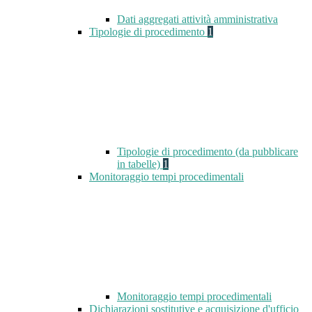
Dati aggregati attività amministrativa
Tipologie di procedimento
1
Tipologie di procedimento (da pubblicare
in tabelle)
1
Monitoraggio tempi procedimentali
Monitoraggio tempi procedimentali
Dichiarazioni sostitutive e acquisizione d'ufficio