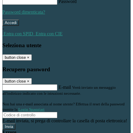
Password
Password dimenticata?
-
Entra con SPID
Entra con CIE
Seleziona utente
button close
×
Recupero password
button close
×
E-mail
Verrà inviato un messaggio
all'indirizzo indicato con le istruzioni necessarie.
Non hai una e-mail associata al nome utente? Effettua il reset della password
tramite la
Login Spaggiari
E-mail inviata, si prega di controllare la casella di posta elettronica!
Errore