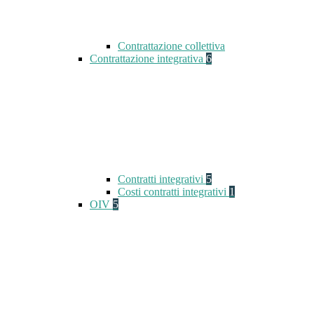
Contrattazione collettiva
Contrattazione integrativa
6
Contratti integrativi
5
Costi contratti integrativi
1
OIV
5