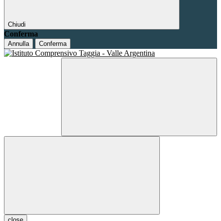
Chiudi
Conferma
Annulla
Conferma
close