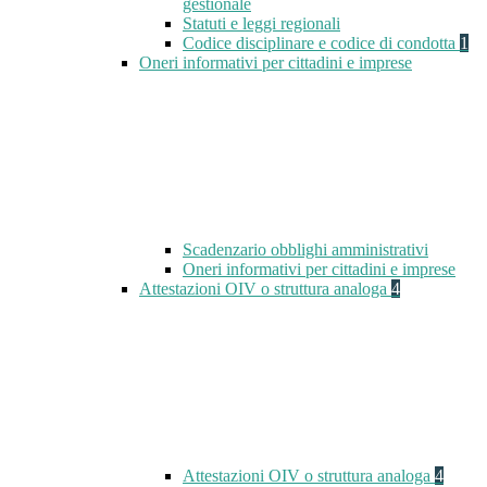
gestionale
Statuti e leggi regionali
Codice disciplinare e codice di condotta
1
Oneri informativi per cittadini e imprese
Scadenzario obblighi amministrativi
Oneri informativi per cittadini e imprese
Attestazioni OIV o struttura analoga
4
Attestazioni OIV o struttura analoga
4