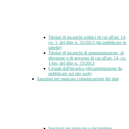
Titolari di incarichi politici di cui all'art. 14,
co. 1, del dlgs n. 33/2013 (da pubblicare in
tabelle)
Titolari di incarichi di amministrazione, di
direzione o di governo di cui all'art. 14, co.
1-bis, del dlgs n. 33/2013
Cessati dall'incarico (documentazione da
pubblicare sul sito web)
Sanzioni per mancata comunicazione dei dati
Sanzioni per mancata o incompleta