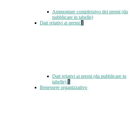
Ammontare complessivo dei premi (da
pubblicare in tabelle)
Dati relativi ai premi
1
Dati relativi ai premi (da pubblicare in
tabelle)
1
Benessere organizzativo