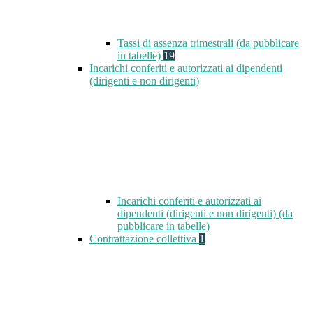
Tassi di assenza trimestrali (da pubblicare
in tabelle)
19
Incarichi conferiti e autorizzati ai dipendenti
(dirigenti e non dirigenti)
Incarichi conferiti e autorizzati ai
dipendenti (dirigenti e non dirigenti) (da
pubblicare in tabelle)
Contrattazione collettiva
1