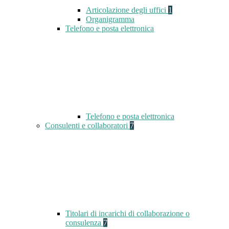
Articolazione degli uffici
1
Organigramma
Telefono e posta elettronica
Telefono e posta elettronica
Consulenti e collaboratori
7
Titolari di incarichi di collaborazione o
consulenza
7