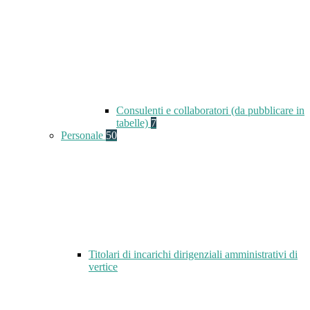
Consulenti e collaboratori (da pubblicare in
tabelle)
7
Personale
50
Titolari di incarichi dirigenziali amministrativi di
vertice