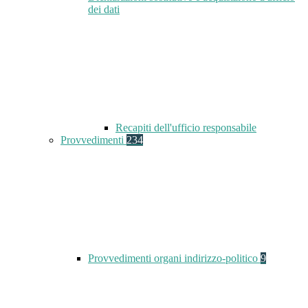
dei dati
Recapiti dell'ufficio responsabile
Provvedimenti
234
Provvedimenti organi indirizzo-politico
9