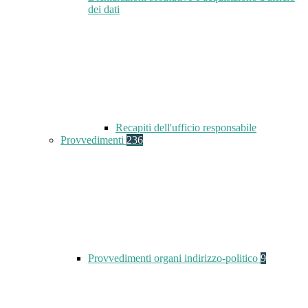
dei dati
Recapiti dell'ufficio responsabile
Provvedimenti
236
Provvedimenti organi indirizzo-politico
9