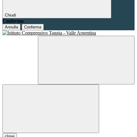
Chiudi
Conferma
Annulla
Conferma
close