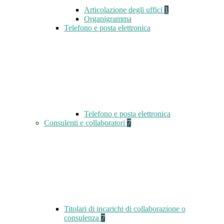
Articolazione degli uffici
1
Organigramma
Telefono e posta elettronica
Telefono e posta elettronica
Consulenti e collaboratori
7
Titolari di incarichi di collaborazione o
consulenza
7