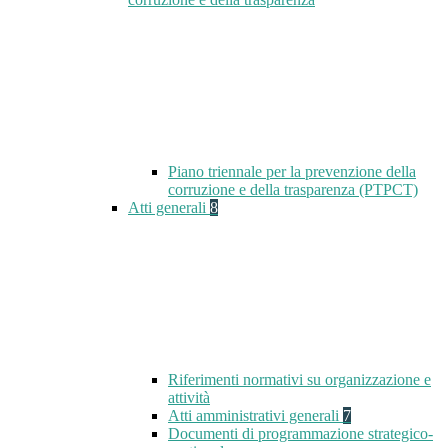
Piano triennale per la prevenzione della
corruzione e della trasparenza (PTPCT)
Atti generali
8
Riferimenti normativi su organizzazione e
attività
Atti amministrativi generali
7
Documenti di programmazione strategico-