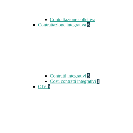
Contrattazione collettiva
Contrattazione integrativa
6
Contratti integrativi
5
Costi contratti integrativi
1
OIV
5