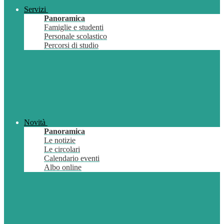
Servizi
Panoramica
Famiglie e studenti
Personale scolastico
Percorsi di studio
Novità
Panoramica
Le notizie
Le circolari
Calendario eventi
Albo online