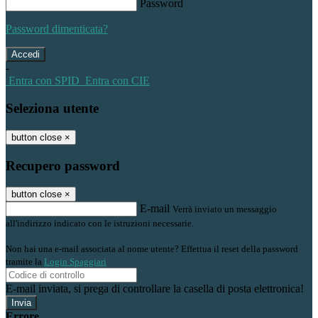
Password
Password dimenticata?
-
Entra con SPID
Entra con CIE
Seleziona utente
button close
×
Recupero password
button close
×
E-mail
Verrà inviato un messaggio
all'indirizzo indicato con le istruzioni necessarie.
Non hai una e-mail associata al nome utente? Effettua il reset della password
tramite la
Login Spaggiari
E-mail inviata, si prega di controllare la casella di posta elettronica!
Errore