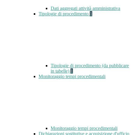
Dati aggregati attività amministrativa
Tipologie di procedimento
1
Tipologie di procedimento (da pubblicare
in tabelle)
1
Monitoraggio tempi procedimentali
Monitoraggio tempi procedimentali
Dichiarazioni sostitutive e acquisizione d'ufficio