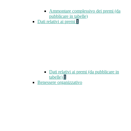
Ammontare complessivo dei premi (da
pubblicare in tabelle)
Dati relativi ai premi
1
Dati relativi ai premi (da pubblicare in
tabelle)
1
Benessere organizzativo