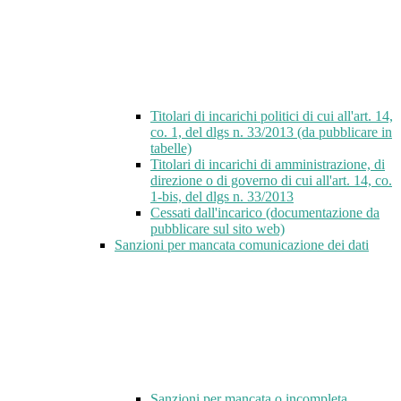
Titolari di incarichi politici di cui all'art. 14,
co. 1, del dlgs n. 33/2013 (da pubblicare in
tabelle)
Titolari di incarichi di amministrazione, di
direzione o di governo di cui all'art. 14, co.
1-bis, del dlgs n. 33/2013
Cessati dall'incarico (documentazione da
pubblicare sul sito web)
Sanzioni per mancata comunicazione dei dati
Sanzioni per mancata o incompleta