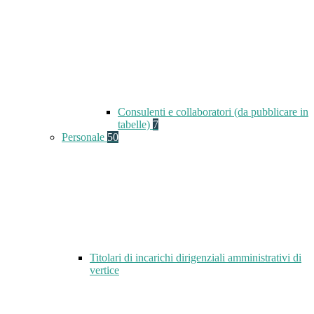
Consulenti e collaboratori (da pubblicare in
tabelle)
7
Personale
50
Titolari di incarichi dirigenziali amministrativi di
vertice