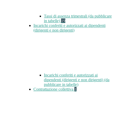
Tassi di assenza trimestrali (da pubblicare
in tabelle)
19
Incarichi conferiti e autorizzati ai dipendenti
(dirigenti e non dirigenti)
Incarichi conferiti e autorizzati ai
dipendenti (dirigenti e non dirigenti) (da
pubblicare in tabelle)
Contrattazione collettiva
1