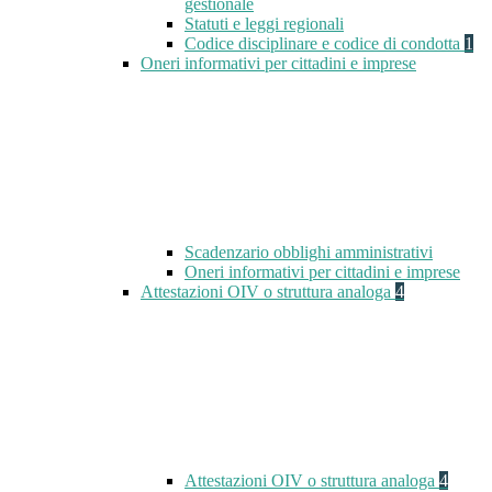
gestionale
Statuti e leggi regionali
Codice disciplinare e codice di condotta
1
Oneri informativi per cittadini e imprese
Scadenzario obblighi amministrativi
Oneri informativi per cittadini e imprese
Attestazioni OIV o struttura analoga
4
Attestazioni OIV o struttura analoga
4