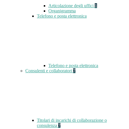
Articolazione degli uffici
1
Organigramma
Telefono e posta elettronica
Telefono e posta elettronica
Consulenti e collaboratori
7
Titolari di incarichi di collaborazione o
consulenza
7