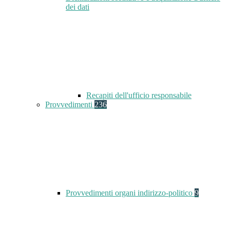
dei dati
Recapiti dell'ufficio responsabile
Provvedimenti
236
Provvedimenti organi indirizzo-politico
9