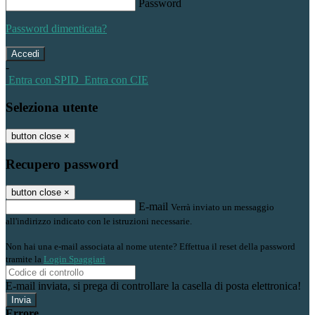
Password
Password dimenticata?
-
Entra con SPID
Entra con CIE
Seleziona utente
button close
×
Recupero password
button close
×
E-mail
Verrà inviato un messaggio
all'indirizzo indicato con le istruzioni necessarie.
Non hai una e-mail associata al nome utente? Effettua il reset della password
tramite la
Login Spaggiari
E-mail inviata, si prega di controllare la casella di posta elettronica!
Errore