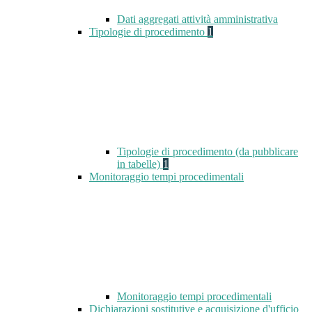
Dati aggregati attività amministrativa
Tipologie di procedimento
1
Tipologie di procedimento (da pubblicare
in tabelle)
1
Monitoraggio tempi procedimentali
Monitoraggio tempi procedimentali
Dichiarazioni sostitutive e acquisizione d'ufficio