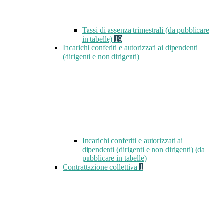
Tassi di assenza trimestrali (da pubblicare
in tabelle)
19
Incarichi conferiti e autorizzati ai dipendenti
(dirigenti e non dirigenti)
Incarichi conferiti e autorizzati ai
dipendenti (dirigenti e non dirigenti) (da
pubblicare in tabelle)
Contrattazione collettiva
1