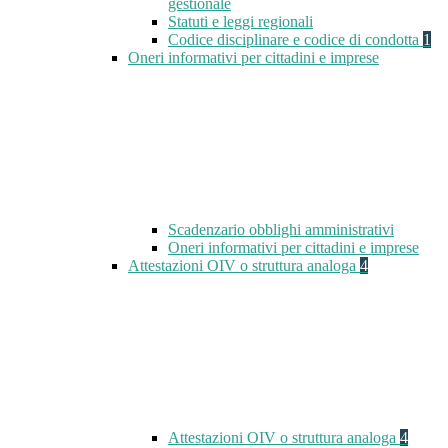
gestionale
Statuti e leggi regionali
Codice disciplinare e codice di condotta
1
Oneri informativi per cittadini e imprese
Scadenzario obblighi amministrativi
Oneri informativi per cittadini e imprese
Attestazioni OIV o struttura analoga
4
Attestazioni OIV o struttura analoga
4