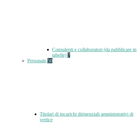
Consulenti e collaboratori (da pubblicare in
tabelle)
7
Personale
50
Titolari di incarichi dirigenziali amministrativi di
vertice