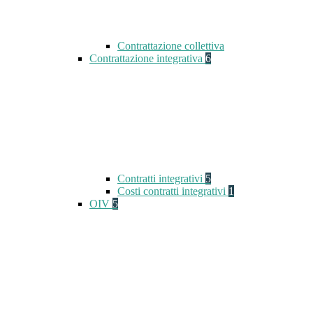
Contrattazione collettiva
Contrattazione integrativa
6
Contratti integrativi
5
Costi contratti integrativi
1
OIV
5