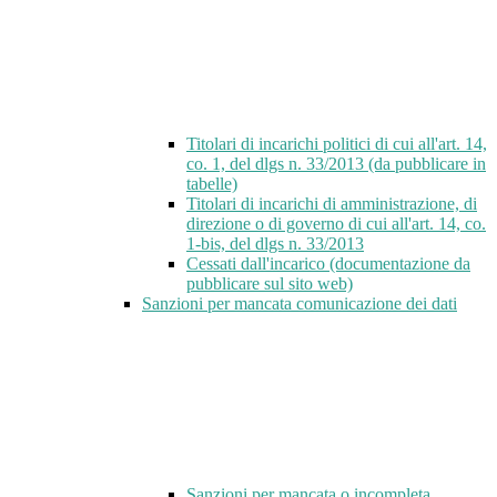
Titolari di incarichi politici di cui all'art. 14,
co. 1, del dlgs n. 33/2013 (da pubblicare in
tabelle)
Titolari di incarichi di amministrazione, di
direzione o di governo di cui all'art. 14, co.
1-bis, del dlgs n. 33/2013
Cessati dall'incarico (documentazione da
pubblicare sul sito web)
Sanzioni per mancata comunicazione dei dati
Sanzioni per mancata o incompleta