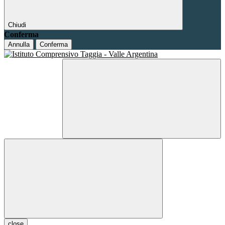
Chiudi
Conferma
Annulla
Conferma
close