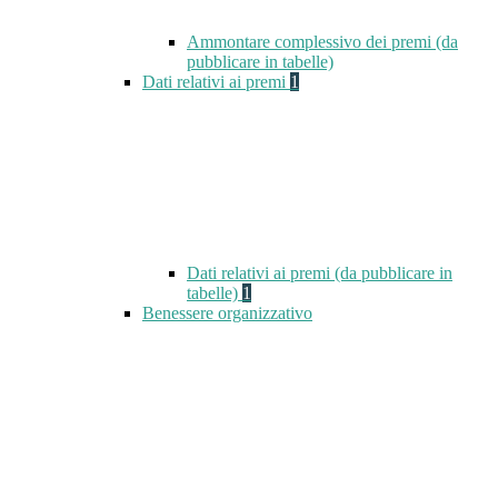
Ammontare complessivo dei premi (da
pubblicare in tabelle)
Dati relativi ai premi
1
Dati relativi ai premi (da pubblicare in
tabelle)
1
Benessere organizzativo