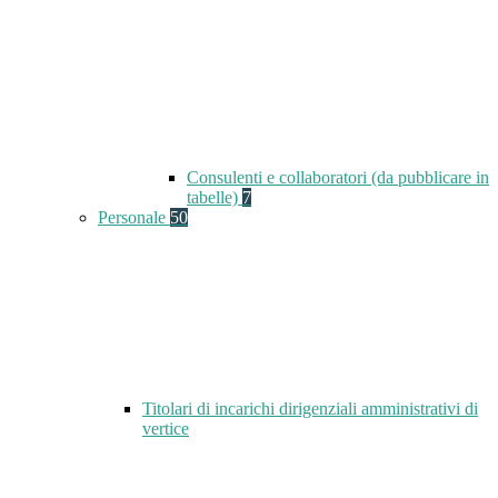
Consulenti e collaboratori (da pubblicare in
tabelle)
7
Personale
50
Titolari di incarichi dirigenziali amministrativi di
vertice