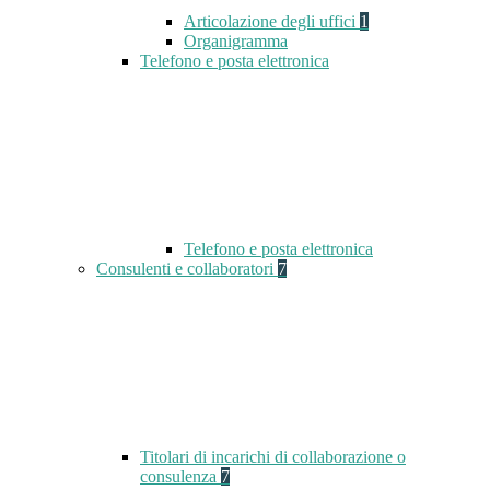
Articolazione degli uffici
1
Organigramma
Telefono e posta elettronica
Telefono e posta elettronica
Consulenti e collaboratori
7
Titolari di incarichi di collaborazione o
consulenza
7