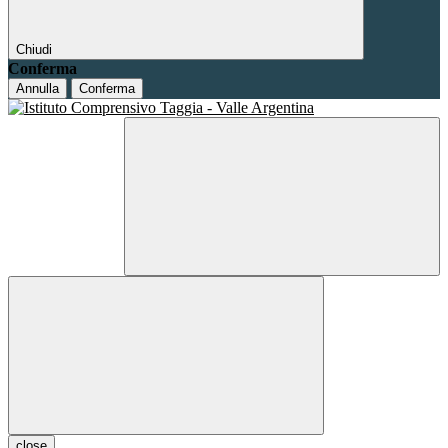
Chiudi
Conferma
Annulla
Conferma
close