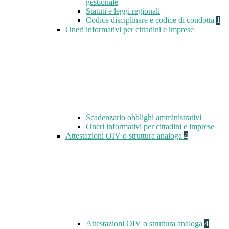
gestionale
Statuti e leggi regionali
Codice disciplinare e codice di condotta
1
Oneri informativi per cittadini e imprese
Scadenzario obblighi amministrativi
Oneri informativi per cittadini e imprese
Attestazioni OIV o struttura analoga
4
Attestazioni OIV o struttura analoga
4