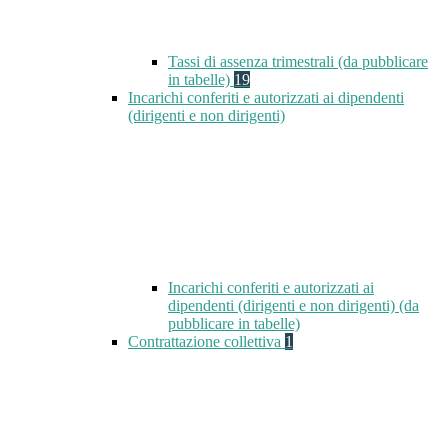
Tassi di assenza trimestrali (da pubblicare
in tabelle)
19
Incarichi conferiti e autorizzati ai dipendenti
(dirigenti e non dirigenti)
Incarichi conferiti e autorizzati ai
dipendenti (dirigenti e non dirigenti) (da
pubblicare in tabelle)
Contrattazione collettiva
1