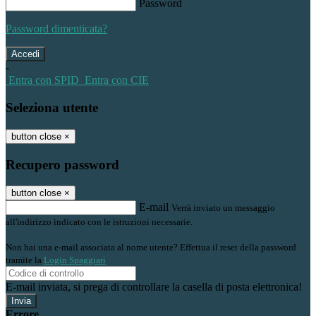
Password
Password dimenticata?
-
Entra con SPID
Entra con CIE
Seleziona utente
button close
×
Recupero password
button close
×
E-mail
Verrà inviato un messaggio
all'indirizzo indicato con le istruzioni necessarie.
Non hai una e-mail associata al nome utente? Effettua il reset della password
tramite la
Login Spaggiari
E-mail inviata, si prega di controllare la casella di posta elettronica!
Errore