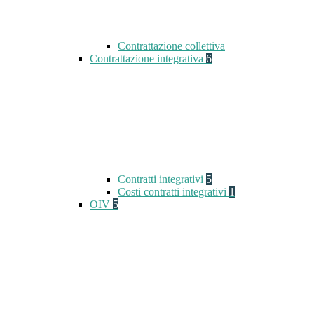
Contrattazione collettiva
Contrattazione integrativa
6
Contratti integrativi
5
Costi contratti integrativi
1
OIV
5