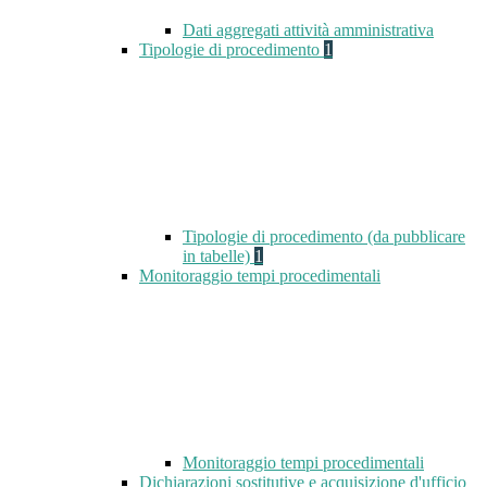
Dati aggregati attività amministrativa
Tipologie di procedimento
1
Tipologie di procedimento (da pubblicare
in tabelle)
1
Monitoraggio tempi procedimentali
Monitoraggio tempi procedimentali
Dichiarazioni sostitutive e acquisizione d'ufficio