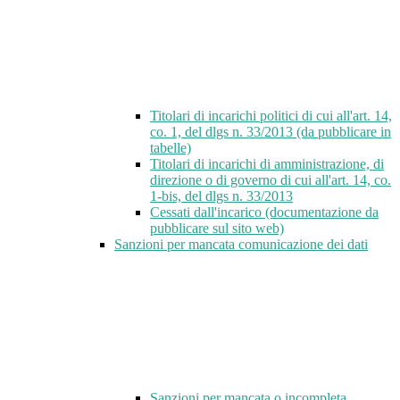
Titolari di incarichi politici di cui all'art. 14,
co. 1, del dlgs n. 33/2013 (da pubblicare in
tabelle)
Titolari di incarichi di amministrazione, di
direzione o di governo di cui all'art. 14, co.
1-bis, del dlgs n. 33/2013
Cessati dall'incarico (documentazione da
pubblicare sul sito web)
Sanzioni per mancata comunicazione dei dati
Sanzioni per mancata o incompleta