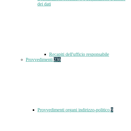
dei dati
Recapiti dell'ufficio responsabile
Provvedimenti
236
Provvedimenti organi indirizzo-politico
9