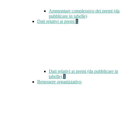
Ammontare complessivo dei premi (da
pubblicare in tabelle)
Dati relativi ai premi
1
Dati relativi ai premi (da pubblicare in
tabelle)
1
Benessere organizzativo