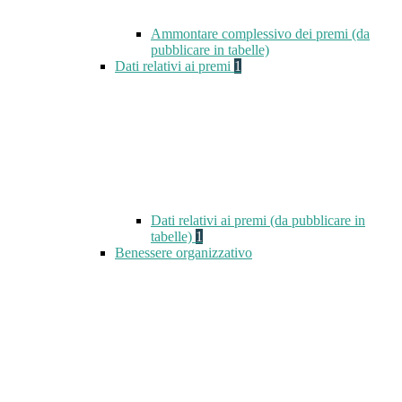
Ammontare complessivo dei premi (da
pubblicare in tabelle)
Dati relativi ai premi
1
Dati relativi ai premi (da pubblicare in
tabelle)
1
Benessere organizzativo