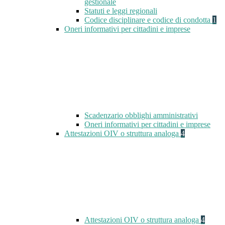
gestionale
Statuti e leggi regionali
Codice disciplinare e codice di condotta
1
Oneri informativi per cittadini e imprese
Scadenzario obblighi amministrativi
Oneri informativi per cittadini e imprese
Attestazioni OIV o struttura analoga
4
Attestazioni OIV o struttura analoga
4