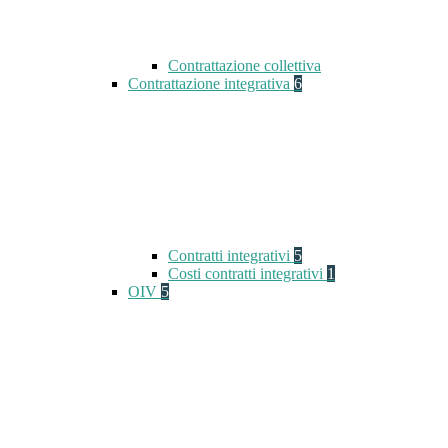
Contrattazione collettiva
Contrattazione integrativa
6
Contratti integrativi
5
Costi contratti integrativi
1
OIV
5