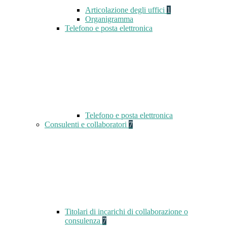
Articolazione degli uffici
1
Organigramma
Telefono e posta elettronica
Telefono e posta elettronica
Consulenti e collaboratori
7
Titolari di incarichi di collaborazione o
consulenza
7