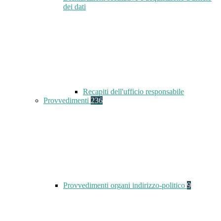
dei dati
Recapiti dell'ufficio responsabile
Provvedimenti
236
Provvedimenti organi indirizzo-politico
9