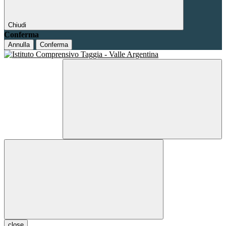
Chiudi
Conferma
Annulla
Conferma
close