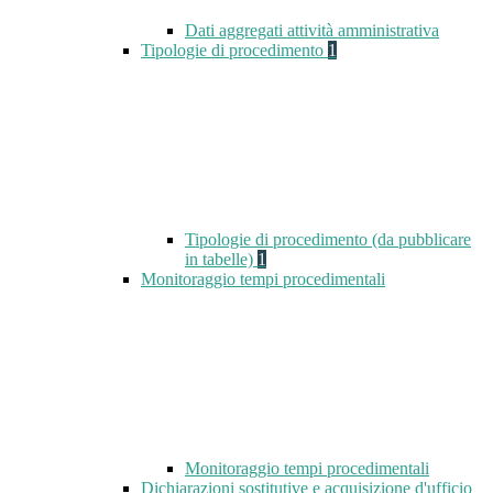
Dati aggregati attività amministrativa
Tipologie di procedimento
1
Tipologie di procedimento (da pubblicare
in tabelle)
1
Monitoraggio tempi procedimentali
Monitoraggio tempi procedimentali
Dichiarazioni sostitutive e acquisizione d'ufficio