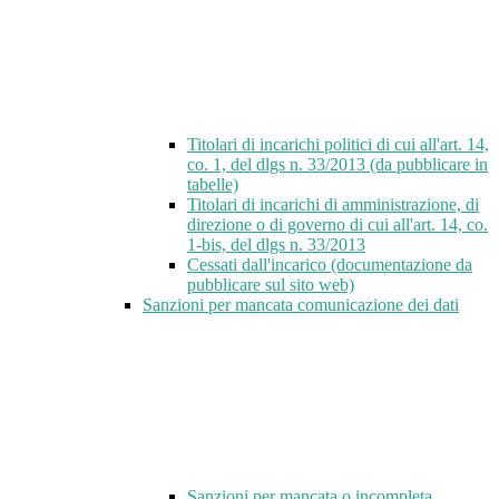
Titolari di incarichi politici di cui all'art. 14,
co. 1, del dlgs n. 33/2013 (da pubblicare in
tabelle)
Titolari di incarichi di amministrazione, di
direzione o di governo di cui all'art. 14, co.
1-bis, del dlgs n. 33/2013
Cessati dall'incarico (documentazione da
pubblicare sul sito web)
Sanzioni per mancata comunicazione dei dati
Sanzioni per mancata o incompleta