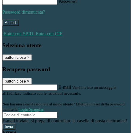
Password
Password dimenticata?
-
Entra con SPID
Entra con CIE
Seleziona utente
button close
×
Recupero password
button close
×
E-mail
Verrà inviato un messaggio
all'indirizzo indicato con le istruzioni necessarie.
Non hai una e-mail associata al nome utente? Effettua il reset della password
tramite la
Login Spaggiari
E-mail inviata, si prega di controllare la casella di posta elettronica!
Errore