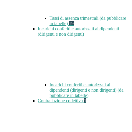
Tassi di assenza trimestrali (da pubblicare
in tabelle)
19
Incarichi conferiti e autorizzati ai dipendenti
(dirigenti e non dirigenti)
Incarichi conferiti e autorizzati ai
dipendenti (dirigenti e non dirigenti) (da
pubblicare in tabelle)
Contrattazione collettiva
1