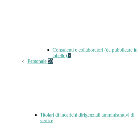
Consulenti e collaboratori (da pubblicare in
tabelle)
7
Personale
50
Titolari di incarichi dirigenziali amministrativi di
vertice