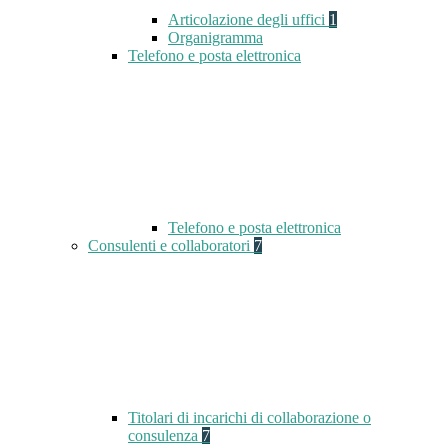
Articolazione degli uffici
1
Organigramma
Telefono e posta elettronica
Telefono e posta elettronica
Consulenti e collaboratori
7
Titolari di incarichi di collaborazione o
consulenza
7