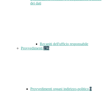
dei dati
Recapiti dell'ufficio responsabile
Provvedimenti
236
Provvedimenti organi indirizzo-politico
9