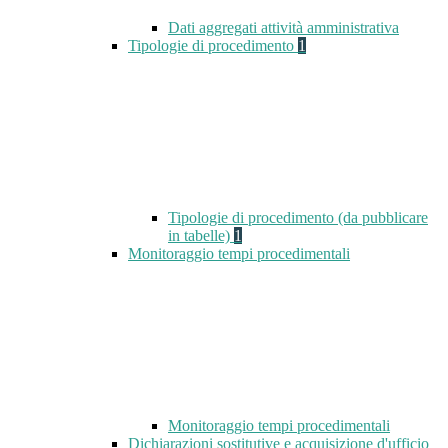
Dati aggregati attività amministrativa
Tipologie di procedimento
1
Tipologie di procedimento (da pubblicare
in tabelle)
1
Monitoraggio tempi procedimentali
Monitoraggio tempi procedimentali
Dichiarazioni sostitutive e acquisizione d'ufficio