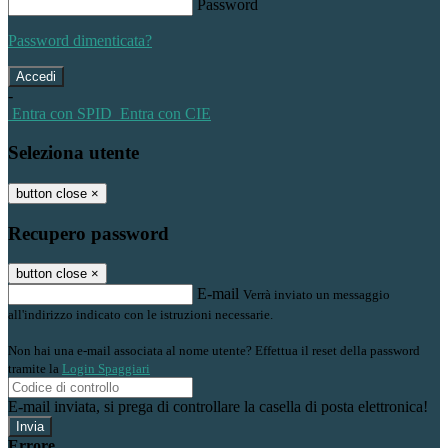
Password
Password dimenticata?
-
Entra con SPID
Entra con CIE
Seleziona utente
button close
×
Recupero password
button close
×
E-mail
Verrà inviato un messaggio
all'indirizzo indicato con le istruzioni necessarie.
Non hai una e-mail associata al nome utente? Effettua il reset della password
tramite la
Login Spaggiari
E-mail inviata, si prega di controllare la casella di posta elettronica!
Errore