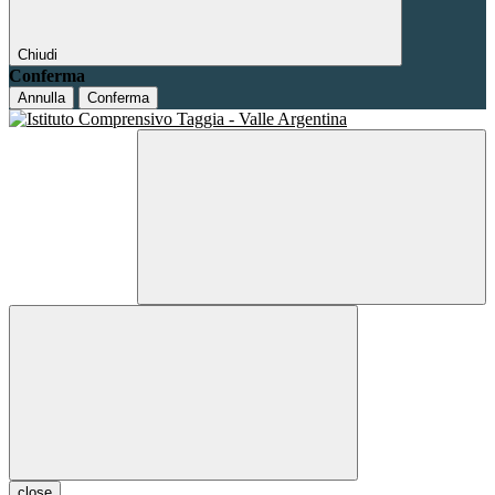
Chiudi
Conferma
Annulla
Conferma
close