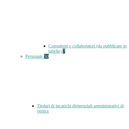
Consulenti e collaboratori (da pubblicare in
tabelle)
7
Personale
50
Titolari di incarichi dirigenziali amministrativi di
vertice