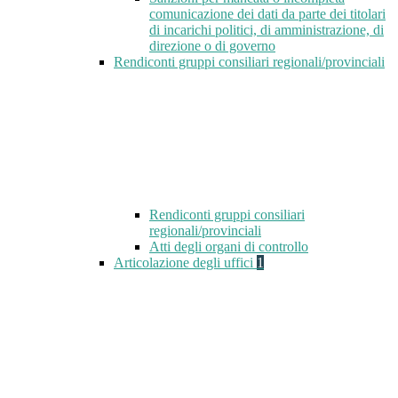
comunicazione dei dati da parte dei titolari
di incarichi politici, di amministrazione, di
direzione o di governo
Rendiconti gruppi consiliari regionali/provinciali
Rendiconti gruppi consiliari
regionali/provinciali
Atti degli organi di controllo
Articolazione degli uffici
1