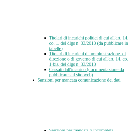
Titolari di incarichi politici di cui all'art. 14,
co. 1, del dlgs n. 33/2013 (da pubblicare in
tabelle)
Titolari di incarichi di amministrazione, di
direzione o di governo di cui all'art. 14, co.
1-bis, del dlgs n. 33/2013
Cessati dall'incarico (documentazione da
pubblicare sul sito web)
Sanzioni per mancata comunicazione dei dati
Sanzioni per mancata o incompleta