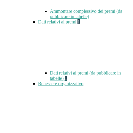
Ammontare complessivo dei premi (da
pubblicare in tabelle)
Dati relativi ai premi
1
Dati relativi ai premi (da pubblicare in
tabelle)
1
Benessere organizzativo