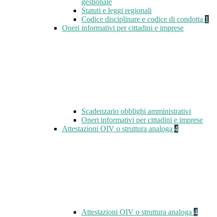
gestionale
Statuti e leggi regionali
Codice disciplinare e codice di condotta
1
Oneri informativi per cittadini e imprese
Scadenzario obblighi amministrativi
Oneri informativi per cittadini e imprese
Attestazioni OIV o struttura analoga
4
Attestazioni OIV o struttura analoga
4