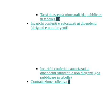
Tassi di assenza trimestrali (da pubblicare
in tabelle)
19
Incarichi conferiti e autorizzati ai dipendenti
(dirigenti e non dirigenti)
Incarichi conferiti e autorizzati ai
dipendenti (dirigenti e non dirigenti) (da
pubblicare in tabelle)
Contrattazione collettiva
1