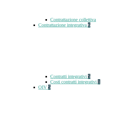
Contrattazione collettiva
Contrattazione integrativa
6
Contratti integrativi
5
Costi contratti integrativi
1
OIV
5