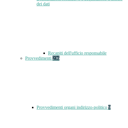
dei dati
Recapiti dell'ufficio responsabile
Provvedimenti
236
Provvedimenti organi indirizzo-politico
9