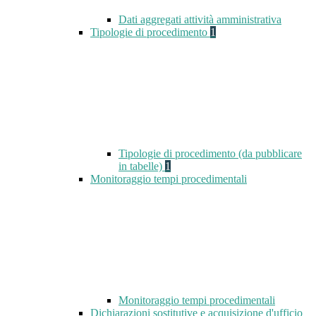
Dati aggregati attività amministrativa
Tipologie di procedimento
1
Tipologie di procedimento (da pubblicare
in tabelle)
1
Monitoraggio tempi procedimentali
Monitoraggio tempi procedimentali
Dichiarazioni sostitutive e acquisizione d'ufficio