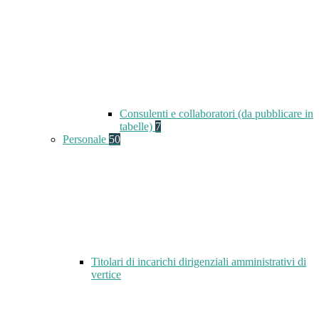
Consulenti e collaboratori (da pubblicare in
tabelle)
7
Personale
50
Titolari di incarichi dirigenziali amministrativi di
vertice