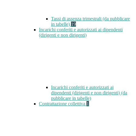
Tassi di assenza trimestrali (da pubblicare
in tabelle)
19
Incarichi conferiti e autorizzati ai dipendenti
(dirigenti e non dirigenti)
Incarichi conferiti e autorizzati ai
dipendenti (dirigenti e non dirigenti) (da
pubblicare in tabelle)
Contrattazione collettiva
1