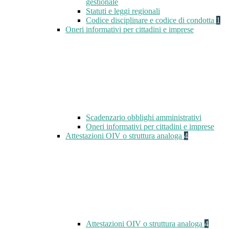
gestionale
Statuti e leggi regionali
Codice disciplinare e codice di condotta
1
Oneri informativi per cittadini e imprese
Scadenzario obblighi amministrativi
Oneri informativi per cittadini e imprese
Attestazioni OIV o struttura analoga
4
Attestazioni OIV o struttura analoga
4