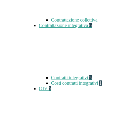
Contrattazione collettiva
Contrattazione integrativa
6
Contratti integrativi
5
Costi contratti integrativi
1
OIV
5