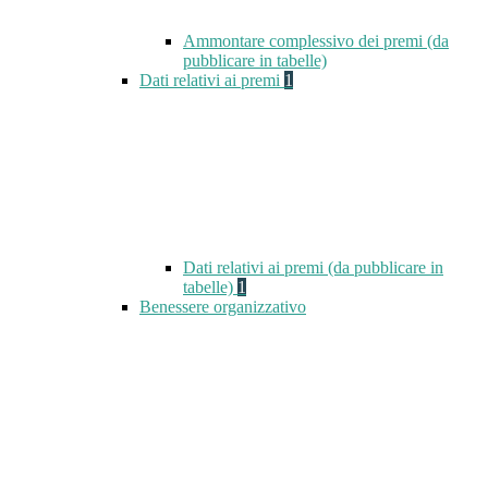
Ammontare complessivo dei premi (da
pubblicare in tabelle)
Dati relativi ai premi
1
Dati relativi ai premi (da pubblicare in
tabelle)
1
Benessere organizzativo