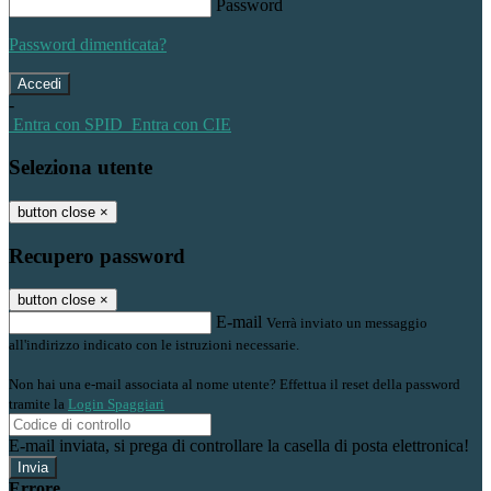
Password
Password dimenticata?
-
Entra con SPID
Entra con CIE
Seleziona utente
button close
×
Recupero password
button close
×
E-mail
Verrà inviato un messaggio
all'indirizzo indicato con le istruzioni necessarie.
Non hai una e-mail associata al nome utente? Effettua il reset della password
tramite la
Login Spaggiari
E-mail inviata, si prega di controllare la casella di posta elettronica!
Errore