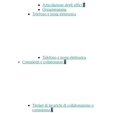
Articolazione degli uffici
1
Organigramma
Telefono e posta elettronica
Telefono e posta elettronica
Consulenti e collaboratori
7
Titolari di incarichi di collaborazione o
consulenza
7