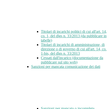
Titolari di incarichi politici di cui all'art. 14,
co. 1, del dlgs n. 33/2013 (da pubblicare in
tabelle)
Titolari di incarichi di amministrazione, di
direzione o di governo di cui all'art. 14, co.
1-bis, del dlgs n. 33/2013
Cessati dall'incarico (documentazione da
pubblicare sul sito web)
Sanzioni per mancata comunicazione dei dati
Sanzioni per mancata o incompleta