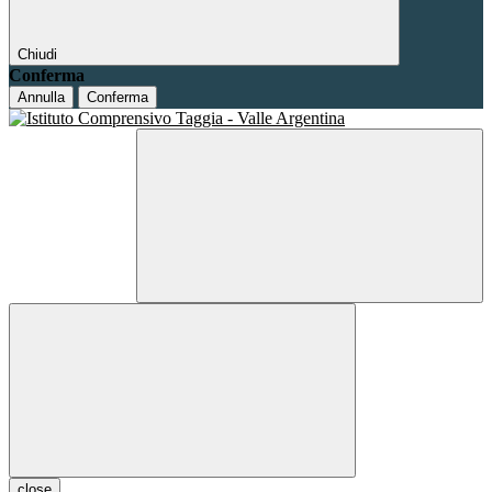
Chiudi
Conferma
Annulla
Conferma
close