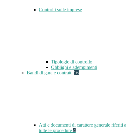
Controlli sulle imprese
Tipologie di controllo
Obblighi e adempimenti
Bandi di gara e contratti
16
Atti e documenti di carattere generale riferiti a
tutte le procedure
4