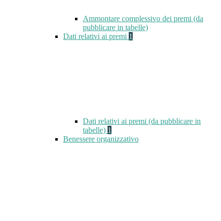
Ammontare complessivo dei premi (da
pubblicare in tabelle)
Dati relativi ai premi
1
Dati relativi ai premi (da pubblicare in
tabelle)
1
Benessere organizzativo