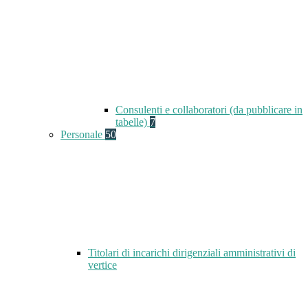
Consulenti e collaboratori (da pubblicare in
tabelle)
7
Personale
50
Titolari di incarichi dirigenziali amministrativi di
vertice