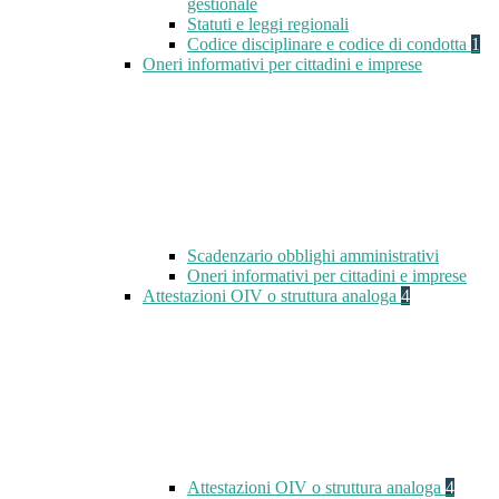
gestionale
Statuti e leggi regionali
Codice disciplinare e codice di condotta
1
Oneri informativi per cittadini e imprese
Scadenzario obblighi amministrativi
Oneri informativi per cittadini e imprese
Attestazioni OIV o struttura analoga
4
Attestazioni OIV o struttura analoga
4