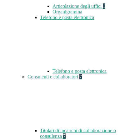
Articolazione degli uffici
1
Organigramma
Telefono e posta elettronica
Telefono e posta elettronica
Consulenti e collaboratori
7
Titolari di incarichi di collaborazione o
consulenza
7