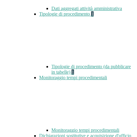
Dati aggregati attività amministrativa
Tipologie di procedimento
1
Tipologie di procedimento (da pubblicare
in tabelle)
1
Monitoraggio tempi procedimentali
Monitoraggio tempi procedimentali
Dichiarazioni sostitutive e acquisizione d'ufficio