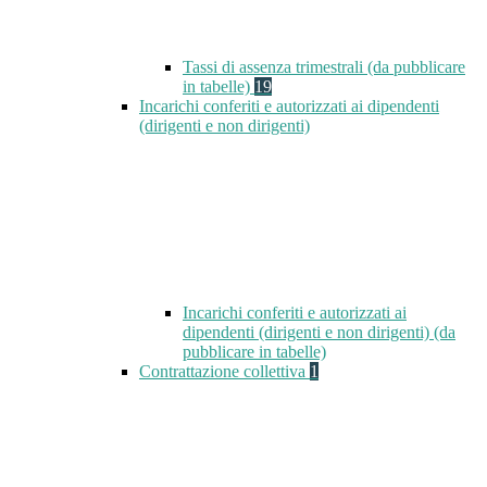
Tassi di assenza trimestrali (da pubblicare
in tabelle)
19
Incarichi conferiti e autorizzati ai dipendenti
(dirigenti e non dirigenti)
Incarichi conferiti e autorizzati ai
dipendenti (dirigenti e non dirigenti) (da
pubblicare in tabelle)
Contrattazione collettiva
1