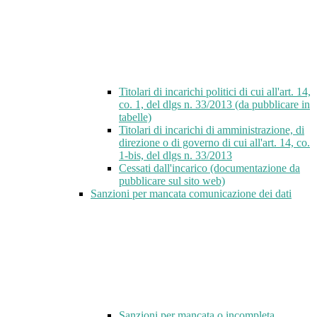
Titolari di incarichi politici di cui all'art. 14,
co. 1, del dlgs n. 33/2013 (da pubblicare in
tabelle)
Titolari di incarichi di amministrazione, di
direzione o di governo di cui all'art. 14, co.
1-bis, del dlgs n. 33/2013
Cessati dall'incarico (documentazione da
pubblicare sul sito web)
Sanzioni per mancata comunicazione dei dati
Sanzioni per mancata o incompleta