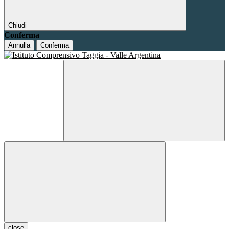
Chiudi
Conferma
Annulla
Conferma
close