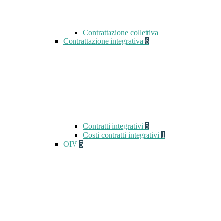
Contrattazione collettiva
Contrattazione integrativa
6
Contratti integrativi
5
Costi contratti integrativi
1
OIV
5