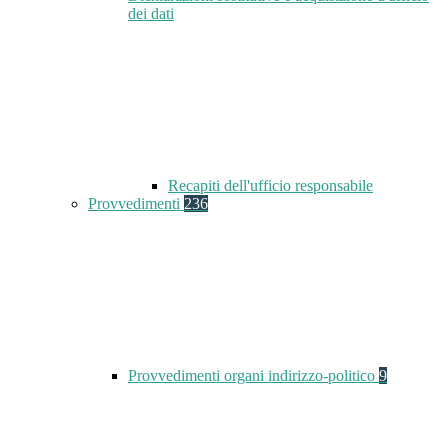
dei dati
Recapiti dell'ufficio responsabile
Provvedimenti
236
Provvedimenti organi indirizzo-politico
9