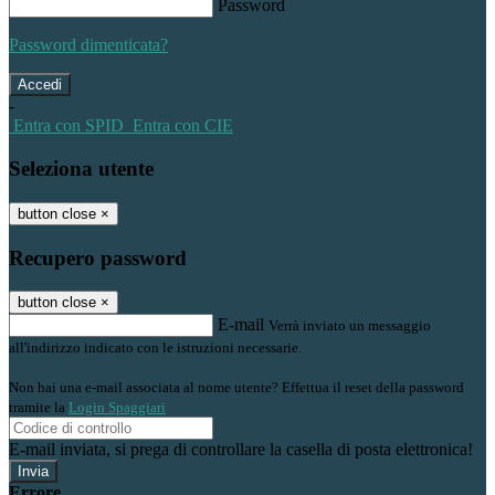
Password
Password dimenticata?
-
Entra con SPID
Entra con CIE
Seleziona utente
button close
×
Recupero password
button close
×
E-mail
Verrà inviato un messaggio
all'indirizzo indicato con le istruzioni necessarie.
Non hai una e-mail associata al nome utente? Effettua il reset della password
tramite la
Login Spaggiari
E-mail inviata, si prega di controllare la casella di posta elettronica!
Errore