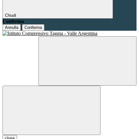
Chiudi
Conferma
Annulla
Conferma
close