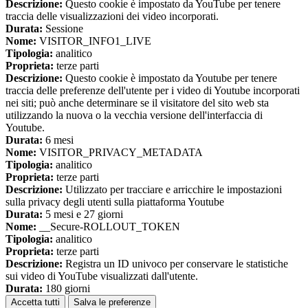
Descrizione:
Questo cookie è impostato da YouTube per tenere
traccia delle visualizzazioni dei video incorporati.
Durata:
Sessione
Nome:
VISITOR_INFO1_LIVE
Tipologia:
analitico
Proprieta:
terze parti
Descrizione:
Questo cookie è impostato da Youtube per tenere
traccia delle preferenze dell'utente per i video di Youtube incorporati
nei siti; può anche determinare se il visitatore del sito web sta
utilizzando la nuova o la vecchia versione dell'interfaccia di
Youtube.
Durata:
6 mesi
Nome:
VISITOR_PRIVACY_METADATA
Tipologia:
analitico
Proprieta:
terze parti
Descrizione:
Utilizzato per tracciare e arricchire le impostazioni
sulla privacy degli utenti sulla piattaforma Youtube
Durata:
5 mesi e 27 giorni
Nome:
__Secure-ROLLOUT_TOKEN
Tipologia:
analitico
Proprieta:
terze parti
Descrizione:
Registra un ID univoco per conservare le statistiche
sui video di YouTube visualizzati dall'utente.
Durata:
180 giorni
Accetta tutti
Salva le preferenze