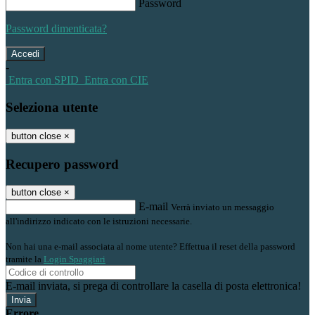
Password
Password dimenticata?
-
Entra con SPID
Entra con CIE
Seleziona utente
button close
×
Recupero password
button close
×
E-mail
Verrà inviato un messaggio
all'indirizzo indicato con le istruzioni necessarie.
Non hai una e-mail associata al nome utente? Effettua il reset della password
tramite la
Login Spaggiari
E-mail inviata, si prega di controllare la casella di posta elettronica!
Errore