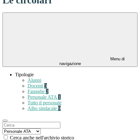
Menu di
navigazione
Tipologie
Alunni
Docenti
3
Famiglie
2
Personale ATA
1
Tutto il personale
Albo sindacale
9
Cerca anche nell'archivio storico