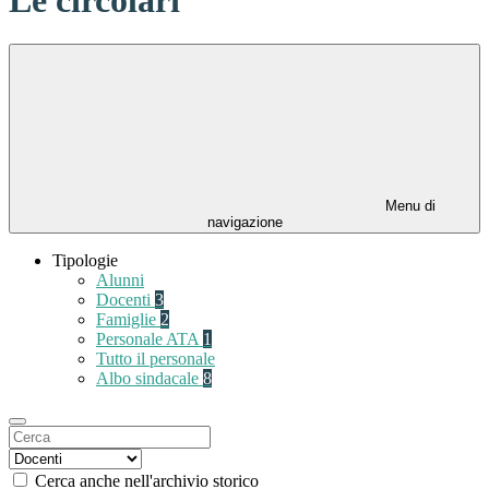
Menu di
navigazione
Tipologie
Alunni
Docenti
3
Famiglie
2
Personale ATA
1
Tutto il personale
Albo sindacale
8
Cerca anche nell'archivio storico