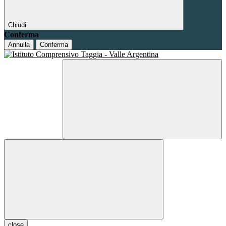
Chiudi
Conferma
Annulla
Conferma
close