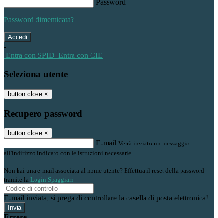
Password
Password dimenticata?
-
Entra con SPID
Entra con CIE
Seleziona utente
button close
×
Recupero password
button close
×
E-mail
Verrà inviato un messaggio
all'indirizzo indicato con le istruzioni necessarie.
Non hai una e-mail associata al nome utente? Effettua il reset della password
tramite la
Login Spaggiari
E-mail inviata, si prega di controllare la casella di posta elettronica!
Errore