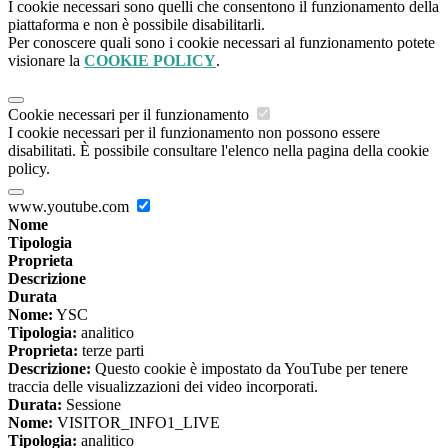
I cookie necessari sono quelli che consentono il funzionamento della
piattaforma e non è possibile disabilitarli.
Per conoscere quali sono i cookie necessari al funzionamento potete
visionare la
COOKIE POLICY
.
Cookie necessari per il funzionamento
I cookie necessari per il funzionamento non possono essere
disabilitati. È possibile consultare l'elenco nella pagina della cookie
policy.
www.youtube.com
Nome
Tipologia
Proprieta
Descrizione
Durata
Nome:
YSC
Tipologia:
analitico
Proprieta:
terze parti
Descrizione:
Questo cookie è impostato da YouTube per tenere
traccia delle visualizzazioni dei video incorporati.
Durata:
Sessione
Nome:
VISITOR_INFO1_LIVE
Tipologia:
analitico