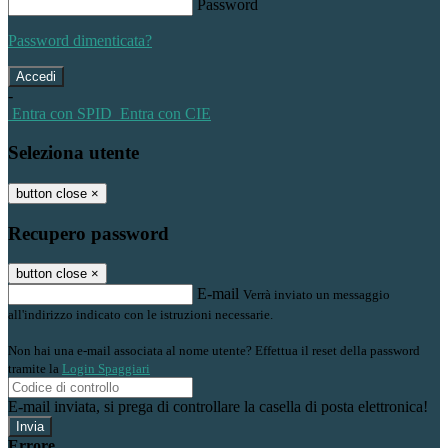
Password
Password dimenticata?
-
Entra con SPID
Entra con CIE
Seleziona utente
button close
×
Recupero password
button close
×
E-mail
Verrà inviato un messaggio
all'indirizzo indicato con le istruzioni necessarie.
Non hai una e-mail associata al nome utente? Effettua il reset della password
tramite la
Login Spaggiari
E-mail inviata, si prega di controllare la casella di posta elettronica!
Errore