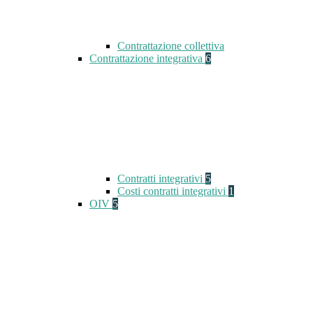
Contrattazione collettiva
Contrattazione integrativa
6
Contratti integrativi
5
Costi contratti integrativi
1
OIV
5