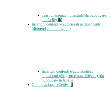
Tassi di assenza trimestrali (da pubblicare
in tabelle)
19
Incarichi conferiti e autorizzati ai dipendenti
(dirigenti e non dirigenti)
Incarichi conferiti e autorizzati ai
dipendenti (dirigenti e non dirigenti) (da
pubblicare in tabelle)
Contrattazione collettiva
1