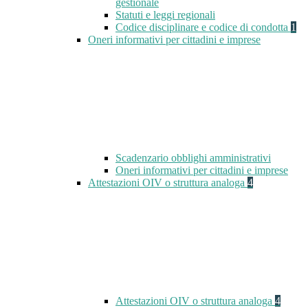
gestionale
Statuti e leggi regionali
Codice disciplinare e codice di condotta
1
Oneri informativi per cittadini e imprese
Scadenzario obblighi amministrativi
Oneri informativi per cittadini e imprese
Attestazioni OIV o struttura analoga
4
Attestazioni OIV o struttura analoga
4