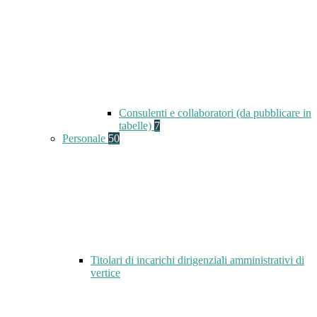
Consulenti e collaboratori (da pubblicare in
tabelle)
7
Personale
50
Titolari di incarichi dirigenziali amministrativi di
vertice