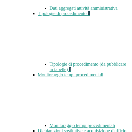
Dati aggregati attività amministrativa
Tipologie di procedimento
1
Tipologie di procedimento (da pubblicare
in tabelle)
1
Monitoraggio tempi procedimentali
Monitoraggio tempi procedimentali
Dichiarazioni sostitutive e acquisizione d'ufficio