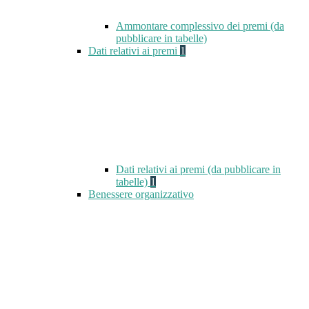
Ammontare complessivo dei premi (da
pubblicare in tabelle)
Dati relativi ai premi
1
Dati relativi ai premi (da pubblicare in
tabelle)
1
Benessere organizzativo