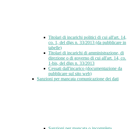
Titolari di incarichi politici di cui all'art. 14,
co. 1, del dlgs n. 33/2013 (da pubblicare in
tabelle)
Titolari di incarichi di amministrazione, di
direzione o di governo di cui all'art. 14, co.
1-bis, del dlgs n. 33/2013
Cessati dall'incarico (documentazione da
pubblicare sul sito web)
Sanzioni per mancata comunicazione dei dati
Sanzioni per mancata o incompleta