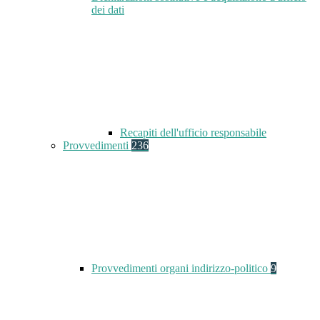
dei dati
Recapiti dell'ufficio responsabile
Provvedimenti
236
Provvedimenti organi indirizzo-politico
9