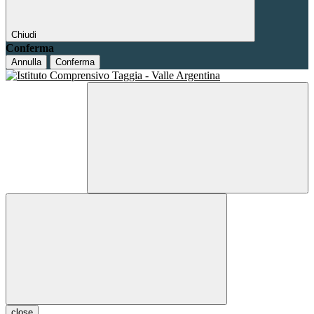
Chiudi
Conferma
Annulla
Conferma
close