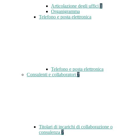
Articolazione degli uffici
1
Organigramma
Telefono e posta elettronica
Telefono e posta elettronica
Consulenti e collaboratori
7
Titolari di incarichi di collaborazione o
consulenza
7