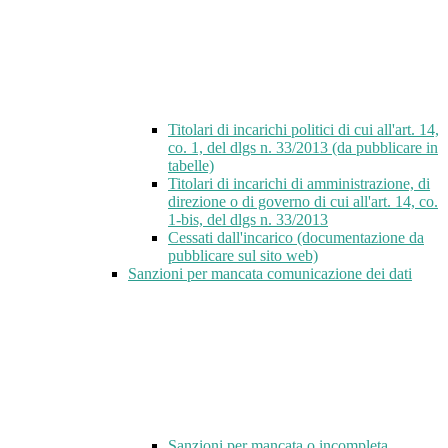
Titolari di incarichi politici di cui all'art. 14,
co. 1, del dlgs n. 33/2013 (da pubblicare in
tabelle)
Titolari di incarichi di amministrazione, di
direzione o di governo di cui all'art. 14, co.
1-bis, del dlgs n. 33/2013
Cessati dall'incarico (documentazione da
pubblicare sul sito web)
Sanzioni per mancata comunicazione dei dati
Sanzioni per mancata o incompleta