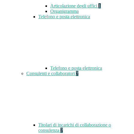
Articolazione degli uffici
1
Organigramma
Telefono e posta elettronica
Telefono e posta elettronica
Consulenti e collaboratori
7
Titolari di incarichi di collaborazione o
consulenza
7