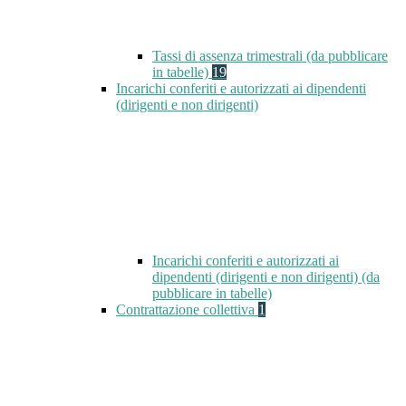
Tassi di assenza trimestrali (da pubblicare
in tabelle)
19
Incarichi conferiti e autorizzati ai dipendenti
(dirigenti e non dirigenti)
Incarichi conferiti e autorizzati ai
dipendenti (dirigenti e non dirigenti) (da
pubblicare in tabelle)
Contrattazione collettiva
1