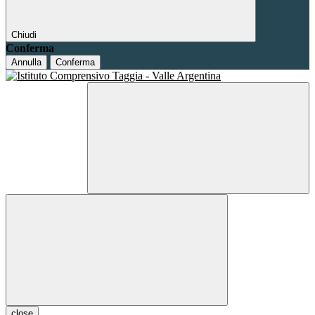
Chiudi
Conferma
Annulla
Conferma
close