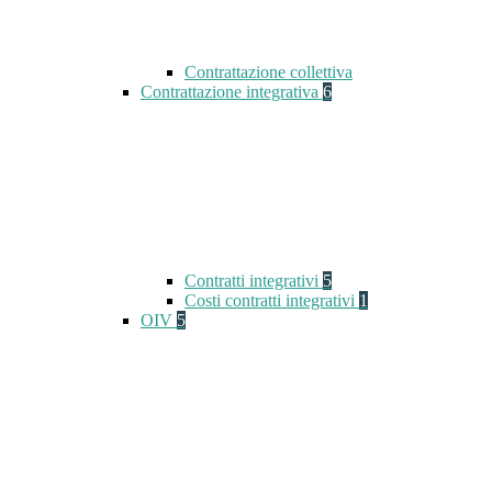
Contrattazione collettiva
Contrattazione integrativa
6
Contratti integrativi
5
Costi contratti integrativi
1
OIV
5