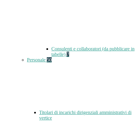
Consulenti e collaboratori (da pubblicare in
tabelle)
7
Personale
50
Titolari di incarichi dirigenziali amministrativi di
vertice