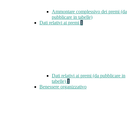
Ammontare complessivo dei premi (da
pubblicare in tabelle)
Dati relativi ai premi
1
Dati relativi ai premi (da pubblicare in
tabelle)
1
Benessere organizzativo