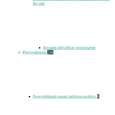
dei dati
Recapiti dell'ufficio responsabile
Provvedimenti
236
Provvedimenti organi indirizzo-politico
9