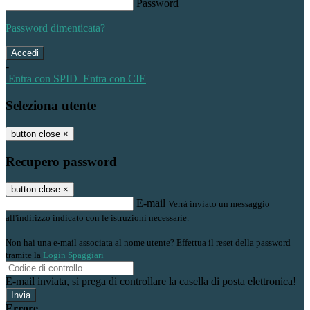
Password
Password dimenticata?
-
Entra con SPID
Entra con CIE
Seleziona utente
button close
×
Recupero password
button close
×
E-mail
Verrà inviato un messaggio
all'indirizzo indicato con le istruzioni necessarie.
Non hai una e-mail associata al nome utente? Effettua il reset della password
tramite la
Login Spaggiari
E-mail inviata, si prega di controllare la casella di posta elettronica!
Errore