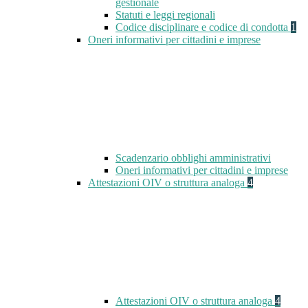
gestionale
Statuti e leggi regionali
Codice disciplinare e codice di condotta
1
Oneri informativi per cittadini e imprese
Scadenzario obblighi amministrativi
Oneri informativi per cittadini e imprese
Attestazioni OIV o struttura analoga
4
Attestazioni OIV o struttura analoga
4