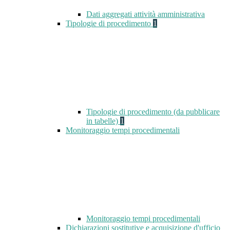
Dati aggregati attività amministrativa
Tipologie di procedimento
1
Tipologie di procedimento (da pubblicare
in tabelle)
1
Monitoraggio tempi procedimentali
Monitoraggio tempi procedimentali
Dichiarazioni sostitutive e acquisizione d'ufficio