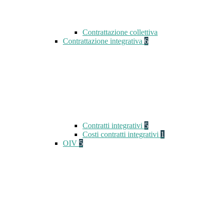
Contrattazione collettiva
Contrattazione integrativa
6
Contratti integrativi
5
Costi contratti integrativi
1
OIV
5