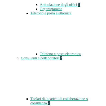
Articolazione degli uffici
1
Organigramma
Telefono e posta elettronica
Telefono e posta elettronica
Consulenti e collaboratori
7
Titolari di incarichi di collaborazione o
consulenza
7