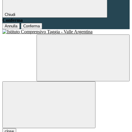
Chiudi
Conferma
Annulla
Conferma
close