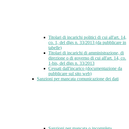
Titolari di incarichi politici di cui all'art. 14,
co. 1, del dlgs n. 33/2013 (da pubblicare in
tabelle)
Titolari di incarichi di amministrazione, di
direzione o di governo di cui all'art. 14, co.
1-bis, del dlgs n. 33/2013
Cessati dall'incarico (documentazione da
pubblicare sul sito web)
Sanzioni per mancata comunicazione dei dati
Sanzioni per mancata o incompleta