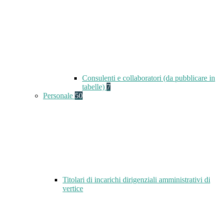
Consulenti e collaboratori (da pubblicare in
tabelle)
7
Personale
50
Titolari di incarichi dirigenziali amministrativi di
vertice