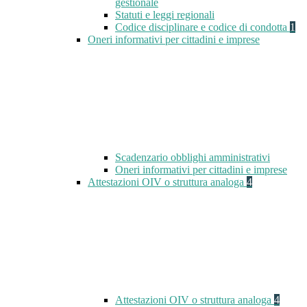
gestionale
Statuti e leggi regionali
Codice disciplinare e codice di condotta
1
Oneri informativi per cittadini e imprese
Scadenzario obblighi amministrativi
Oneri informativi per cittadini e imprese
Attestazioni OIV o struttura analoga
4
Attestazioni OIV o struttura analoga
4