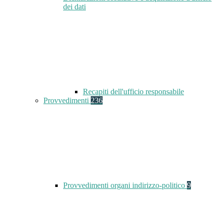
dei dati
Recapiti dell'ufficio responsabile
Provvedimenti
236
Provvedimenti organi indirizzo-politico
9