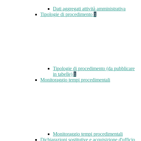
Dati aggregati attività amministrativa
Tipologie di procedimento
1
Tipologie di procedimento (da pubblicare
in tabelle)
1
Monitoraggio tempi procedimentali
Monitoraggio tempi procedimentali
Dichiarazioni sostitutive e acquisizione d'ufficio