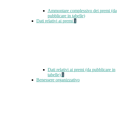
Ammontare complessivo dei premi (da
pubblicare in tabelle)
Dati relativi ai premi
1
Dati relativi ai premi (da pubblicare in
tabelle)
1
Benessere organizzativo