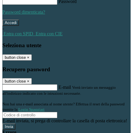
Password
Password dimenticata?
-
Entra con SPID
Entra con CIE
Seleziona utente
button close
×
Recupero password
button close
×
E-mail
Verrà inviato un messaggio
all'indirizzo indicato con le istruzioni necessarie.
Non hai una e-mail associata al nome utente? Effettua il reset della password
tramite la
Login Spaggiari
E-mail inviata, si prega di controllare la casella di posta elettronica!
Errore