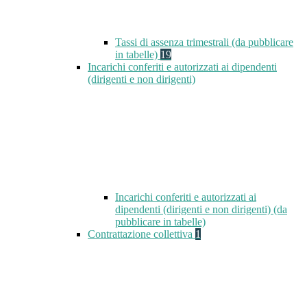
Tassi di assenza trimestrali (da pubblicare
in tabelle)
19
Incarichi conferiti e autorizzati ai dipendenti
(dirigenti e non dirigenti)
Incarichi conferiti e autorizzati ai
dipendenti (dirigenti e non dirigenti) (da
pubblicare in tabelle)
Contrattazione collettiva
1