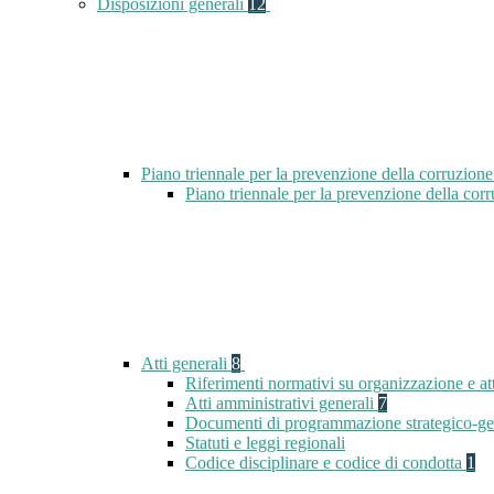
Disposizioni generali
12
Piano triennale per la prevenzione della corruzione
Piano triennale per la prevenzione della cor
Atti generali
8
Riferimenti normativi su organizzazione e att
Atti amministrativi generali
7
Documenti di programmazione strategico-ge
Statuti e leggi regionali
Codice disciplinare e codice di condotta
1