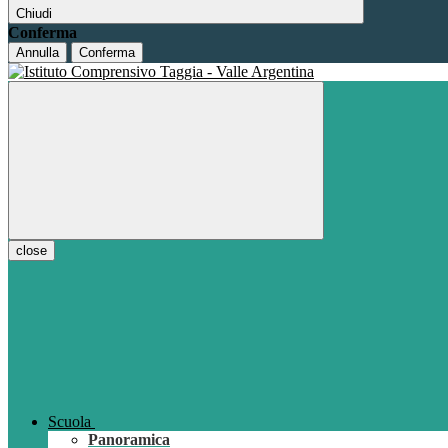
Chiudi
Conferma
Annulla
Conferma
close
Scuola
Panoramica