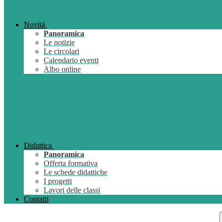
Novità
Panoramica
Le notizie
Le circolari
Calendario eventi
Albo online
Didattica
Panoramica
Offerta formativa
Le schede didattiche
I progetti
Lavori delle classi
Contatti