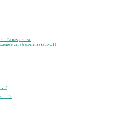
 e della trasparenza
ruzione e della trasparenza (PTPCT)
ività
stionale