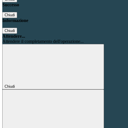
Successo
Chiudi
Informazione
Chiudi
Attendere...
Attendere il completamento dell'operazione...
Chiudi