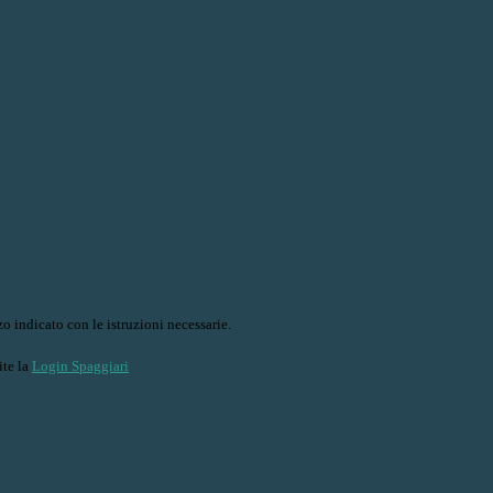
o indicato con le istruzioni necessarie.
ite la
Login Spaggiari