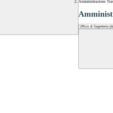
Amministrazione Tra
Amministr