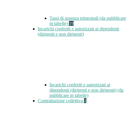
Tassi di assenza trimestrali (da pubblicare
in tabelle)
19
Incarichi conferiti e autorizzati ai dipendenti
(dirigenti e non dirigenti)
Incarichi conferiti e autorizzati ai
dipendenti (dirigenti e non dirigenti) (da
pubblicare in tabelle)
Contrattazione collettiva
1