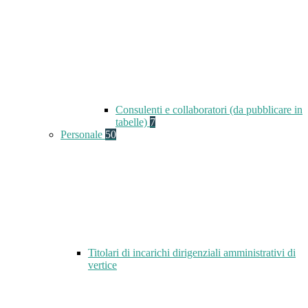
Consulenti e collaboratori (da pubblicare in
tabelle)
7
Personale
50
Titolari di incarichi dirigenziali amministrativi di
vertice