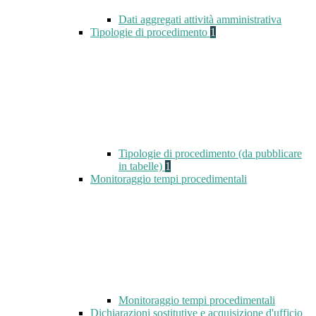
Dati aggregati attività amministrativa
Tipologie di procedimento
1
Tipologie di procedimento (da pubblicare
in tabelle)
1
Monitoraggio tempi procedimentali
Monitoraggio tempi procedimentali
Dichiarazioni sostitutive e acquisizione d'ufficio