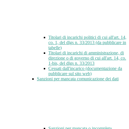
Titolari di incarichi politici di cui all'art. 14,
co. 1, del dlgs n. 33/2013 (da pubblicare in
tabelle)
Titolari di incarichi di amministrazione, di
direzione o di governo di cui all'art. 14, co.
1-bis, del dlgs n. 33/2013
Cessati dall'incarico (documentazione da
pubblicare sul sito web)
Sanzioni per mancata comunicazione dei dati
Sanzioni per mancata o incompleta