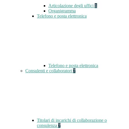
Articolazione degli uffici
1
Organigramma
Telefono e posta elettronica
Telefono e posta elettronica
Consulenti e collaboratori
7
Titolari di incarichi di collaborazione o
consulenza
7