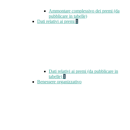
Ammontare complessivo dei premi (da
pubblicare in tabelle)
Dati relativi ai premi
1
Dati relativi ai premi (da pubblicare in
tabelle)
1
Benessere organizzativo