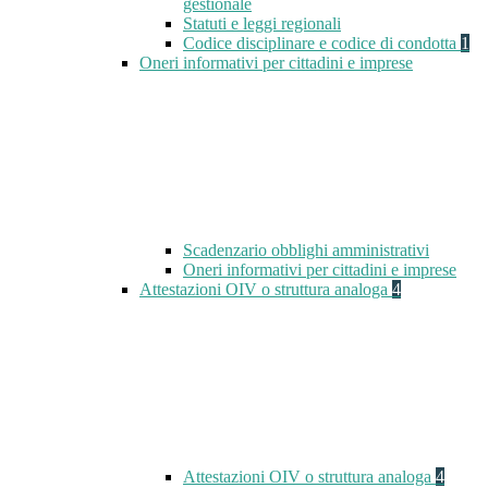
gestionale
Statuti e leggi regionali
Codice disciplinare e codice di condotta
1
Oneri informativi per cittadini e imprese
Scadenzario obblighi amministrativi
Oneri informativi per cittadini e imprese
Attestazioni OIV o struttura analoga
4
Attestazioni OIV o struttura analoga
4