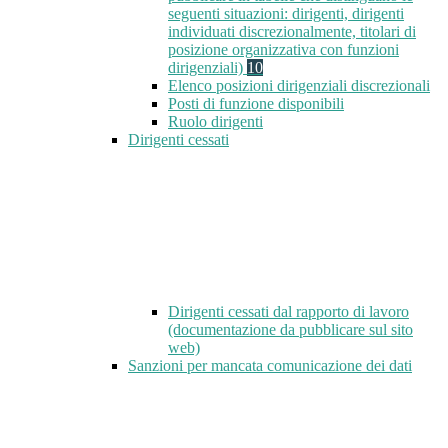
seguenti situazioni: dirigenti, dirigenti
individuati discrezionalmente, titolari di
posizione organizzativa con funzioni
dirigenziali)
10
Elenco posizioni dirigenziali discrezionali
Posti di funzione disponibili
Ruolo dirigenti
Dirigenti cessati
Dirigenti cessati dal rapporto di lavoro
(documentazione da pubblicare sul sito
web)
Sanzioni per mancata comunicazione dei dati