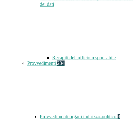
dei dati
Recapiti dell'ufficio responsabile
Provvedimenti
234
Provvedimenti organi indirizzo-politico
9