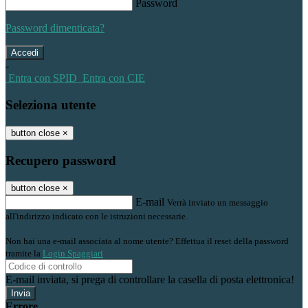
Password
Password dimenticata?
-
Entra con SPID
Entra con CIE
Seleziona utente
button close
×
Recupero password
button close
×
E-mail
Verrà inviato un messaggio
all'indirizzo indicato con le istruzioni necessarie.
Non hai una e-mail associata al nome utente? Effettua il reset della password
tramite la
Login Spaggiari
E-mail inviata, si prega di controllare la casella di posta elettronica!
Errore