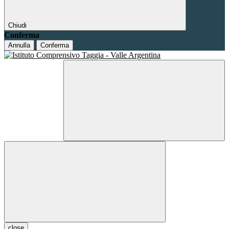
Chiudi
Conferma
Annulla
Conferma
close