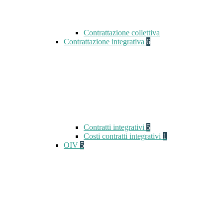
Contrattazione collettiva
Contrattazione integrativa
6
Contratti integrativi
5
Costi contratti integrativi
1
OIV
5