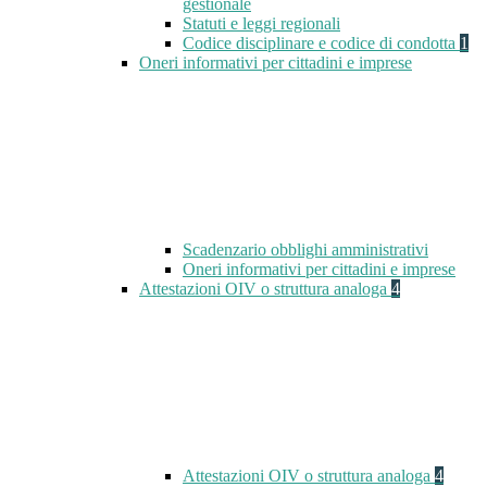
gestionale
Statuti e leggi regionali
Codice disciplinare e codice di condotta
1
Oneri informativi per cittadini e imprese
Scadenzario obblighi amministrativi
Oneri informativi per cittadini e imprese
Attestazioni OIV o struttura analoga
4
Attestazioni OIV o struttura analoga
4