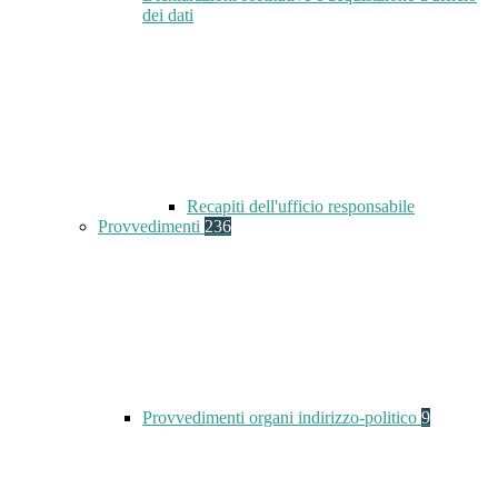
dei dati
Recapiti dell'ufficio responsabile
Provvedimenti
236
Provvedimenti organi indirizzo-politico
9