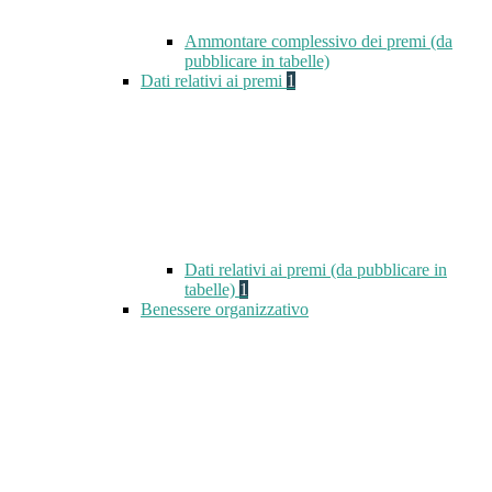
Ammontare complessivo dei premi (da
pubblicare in tabelle)
Dati relativi ai premi
1
Dati relativi ai premi (da pubblicare in
tabelle)
1
Benessere organizzativo