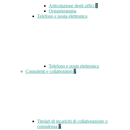
Articolazione degli uffici
1
Organigramma
Telefono e posta elettronica
Telefono e posta elettronica
Consulenti e collaboratori
7
Titolari di incarichi di collaborazione o
consulenza
7