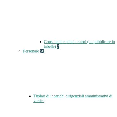
Consulenti e collaboratori (da pubblicare in
tabelle)
7
Personale
50
Titolari di incarichi dirigenziali amministrativi di
vertice