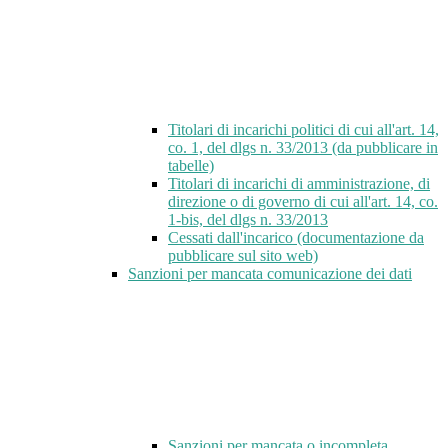
Titolari di incarichi politici di cui all'art. 14,
co. 1, del dlgs n. 33/2013 (da pubblicare in
tabelle)
Titolari di incarichi di amministrazione, di
direzione o di governo di cui all'art. 14, co.
1-bis, del dlgs n. 33/2013
Cessati dall'incarico (documentazione da
pubblicare sul sito web)
Sanzioni per mancata comunicazione dei dati
Sanzioni per mancata o incompleta