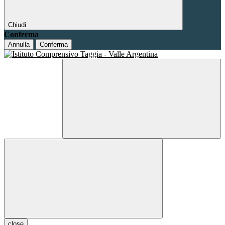
Chiudi
Conferma
Annulla
Conferma
close