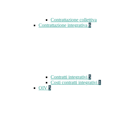
Contrattazione collettiva
Contrattazione integrativa
6
Contratti integrativi
5
Costi contratti integrativi
1
OIV
5