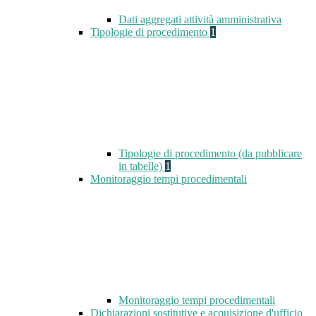
Dati aggregati attività amministrativa
Tipologie di procedimento
1
Tipologie di procedimento (da pubblicare
in tabelle)
1
Monitoraggio tempi procedimentali
Monitoraggio tempi procedimentali
Dichiarazioni sostitutive e acquisizione d'ufficio