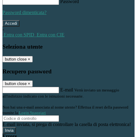
Password
Password dimenticata?
-
Entra con SPID
Entra con CIE
Seleziona utente
button close
×
Recupero password
button close
×
E-mail
Verrà inviato un messaggio
all'indirizzo indicato con le istruzioni necessarie.
Non hai una e-mail associata al nome utente? Effettua il reset della password
tramite la
Login Spaggiari
E-mail inviata, si prega di controllare la casella di posta elettronica!
Errore