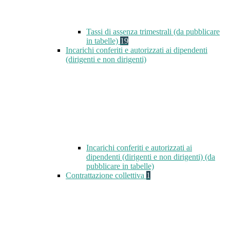
Tassi di assenza trimestrali (da pubblicare
in tabelle)
19
Incarichi conferiti e autorizzati ai dipendenti
(dirigenti e non dirigenti)
Incarichi conferiti e autorizzati ai
dipendenti (dirigenti e non dirigenti) (da
pubblicare in tabelle)
Contrattazione collettiva
1