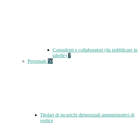
Consulenti e collaboratori (da pubblicare in
tabelle)
7
Personale
50
Titolari di incarichi dirigenziali amministrativi di
vertice