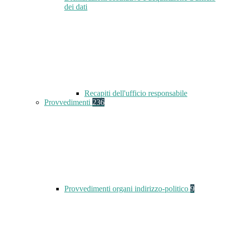
dei dati
Recapiti dell'ufficio responsabile
Provvedimenti
236
Provvedimenti organi indirizzo-politico
9