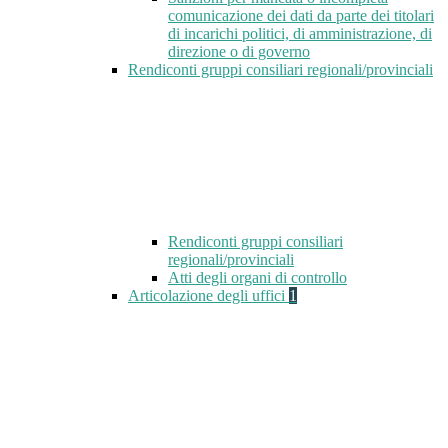
comunicazione dei dati da parte dei titolari
di incarichi politici, di amministrazione, di
direzione o di governo
Rendiconti gruppi consiliari regionali/provinciali
Rendiconti gruppi consiliari
regionali/provinciali
Atti degli organi di controllo
Articolazione degli uffici
1