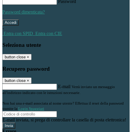
Password
Password dimenticata?
-
Entra con SPID
Entra con CIE
Seleziona utente
button close
×
Recupero password
button close
×
E-mail
Verrà inviato un messaggio
all'indirizzo indicato con le istruzioni necessarie.
Non hai una e-mail associata al nome utente? Effettua il reset della password
tramite la
Login Spaggiari
E-mail inviata, si prega di controllare la casella di posta elettronica!
Errore