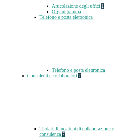
Articolazione degli uffici
1
Organigramma
Telefono e posta elettronica
Telefono e posta elettronica
Consulenti e collaboratori
7
Titolari di incarichi di collaborazione o
consulenza
7