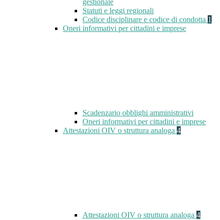
gestionale
Statuti e leggi regionali
Codice disciplinare e codice di condotta
1
Oneri informativi per cittadini e imprese
Scadenzario obblighi amministrativi
Oneri informativi per cittadini e imprese
Attestazioni OIV o struttura analoga
4
Attestazioni OIV o struttura analoga
4