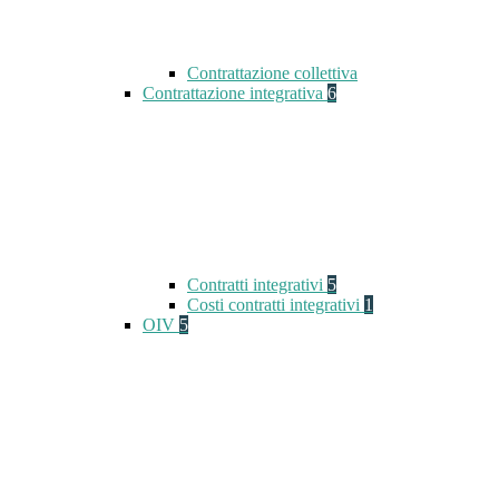
Contrattazione collettiva
Contrattazione integrativa
6
Contratti integrativi
5
Costi contratti integrativi
1
OIV
5