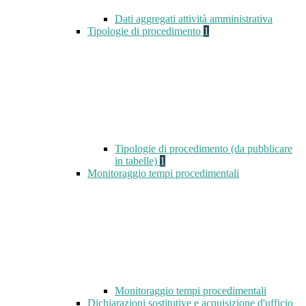
Dati aggregati attività amministrativa
Tipologie di procedimento
1
Tipologie di procedimento (da pubblicare
in tabelle)
1
Monitoraggio tempi procedimentali
Monitoraggio tempi procedimentali
Dichiarazioni sostitutive e acquisizione d'ufficio