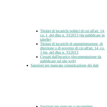
Titolari di incarichi politici di cui all'art. 14,
co. 1, del dlgs n. 33/2013 (da pubblicare in
tabelle)
Titolari di incarichi di amministrazione, di
direzione o di governo di cui all'art. 14, co.
1-bis, del dlgs n. 33/2013
Cessati dall'incarico (documentazione da
pubblicare sul sito web)
Sanzioni per mancata comunicazione dei dati
Sanzioni per mancata o incompleta