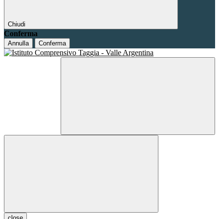
Chiudi
Conferma
Annulla
Conferma
close