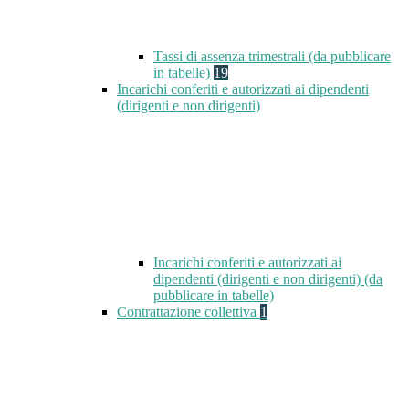
Tassi di assenza trimestrali (da pubblicare
in tabelle)
19
Incarichi conferiti e autorizzati ai dipendenti
(dirigenti e non dirigenti)
Incarichi conferiti e autorizzati ai
dipendenti (dirigenti e non dirigenti) (da
pubblicare in tabelle)
Contrattazione collettiva
1