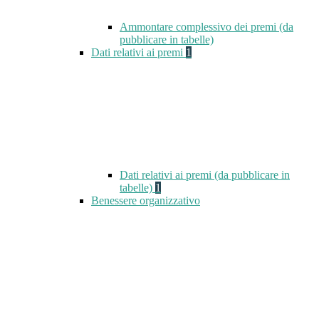
Ammontare complessivo dei premi (da
pubblicare in tabelle)
Dati relativi ai premi
1
Dati relativi ai premi (da pubblicare in
tabelle)
1
Benessere organizzativo